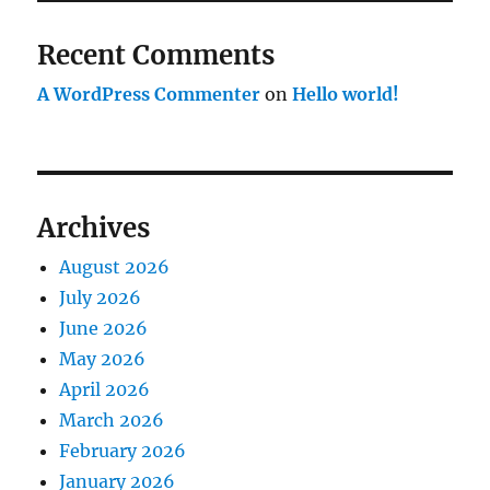
Recent Comments
A WordPress Commenter
on
Hello world!
Archives
August 2026
July 2026
June 2026
May 2026
April 2026
March 2026
February 2026
January 2026