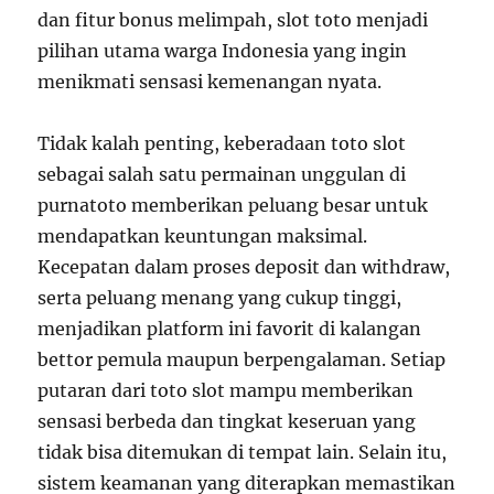
dan fitur bonus melimpah, slot toto menjadi
pilihan utama warga Indonesia yang ingin
menikmati sensasi kemenangan nyata.
Tidak kalah penting, keberadaan toto slot
sebagai salah satu permainan unggulan di
purnatoto memberikan peluang besar untuk
mendapatkan keuntungan maksimal.
Kecepatan dalam proses deposit dan withdraw,
serta peluang menang yang cukup tinggi,
menjadikan platform ini favorit di kalangan
bettor pemula maupun berpengalaman. Setiap
putaran dari toto slot mampu memberikan
sensasi berbeda dan tingkat keseruan yang
tidak bisa ditemukan di tempat lain. Selain itu,
sistem keamanan yang diterapkan memastikan