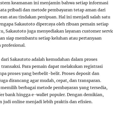
istem keamanan ini menjamin bahwa setiap informasi
i data pribadi dan metode pembayaran tetap aman dari
an atau tindakan penipuan. Hal ini menjadi salah satu
ngapa Sakautoto dipercaya oleh ribuan pemain setiap
 itu, Sakautoto juga menyediakan layanan customer servi
dan siap membantu setiap keluhan atau pertanyaan
 profesional.
 dari Sakautoto adalah kemudahan dalam proses
 transaksi. Para pemain dapat melakukan registrasi
pa proses yang berbelit-belit. Proses deposit dan
juga dirancang agar mudah, cepat, dan transparan.
memilih berbagai metode pembayaran yang tersedia,
sfer bank hingga e-wallet populer. Dengan demikian,
n judi online menjadi lebih praktis dan efisien.