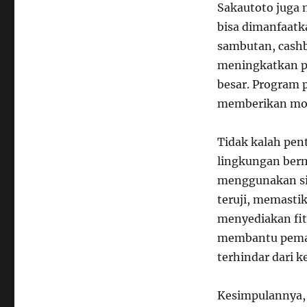
Sakautoto juga
bisa dimanfaatk
sambutan, cashb
meningkatkan p
besar. Program p
memberikan moti
Tidak kalah pe
lingkungan berm
menggunakan si
teruji, memastik
menyediakan fi
membantu pemain
terhindar dari 
Kesimpulannya, S