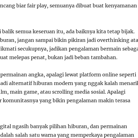
ancang biar fair play, semuanya dibuat buat kenyamanan
i balik semua keseruan itu, ada baiknya kita tetap bijak.
buran, jangan sampai bikin pikiran jadi overthinking at
Nikmati secukupnya, jadikan pengalaman bermain sebag
 buat melepas penat, bukan jadi beban tambahan.
permainan angka, apalagi lewat platform online seperti
 jadi alternatif hiburan modern yang nggak kalah menari
ilm, main game, atau scrolling media sosial. Apalagi
r komunitasnya yang bikin pengalaman makin terasa
igital ngasih banyak pilihan hiburan, dan permainan
adalah salah satu warna yang memperkaya pengalaman