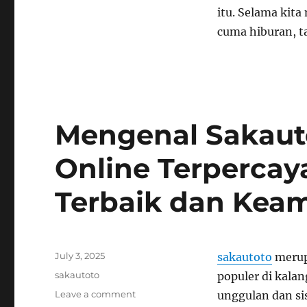
itu. Selama kit
cuma hiburan, ta
Mengenal Sakauto
Online Terperca
Terbaik dan Kea
Posted
July 3, 2025
sakautoto
merupa
on
Tags
sakautoto
populer di kalan
on
Leave a comment
unggulan dan si