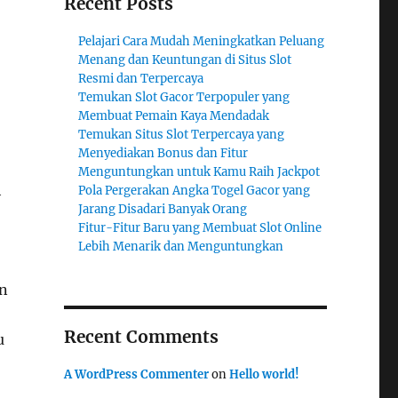
Recent Posts
Pelajari Cara Mudah Meningkatkan Peluang
Menang dan Keuntungan di Situs Slot
Resmi dan Terpercaya
Temukan Slot Gacor Terpopuler yang
Membuat Pemain Kaya Mendadak
Temukan Situs Slot Terpercaya yang
Menyediakan Bonus dan Fitur
Menguntungkan untuk Kamu Raih Jackpot
h
Pola Pergerakan Angka Togel Gacor yang
Jarang Disadari Banyak Orang
Fitur-Fitur Baru yang Membuat Slot Online
Lebih Menarik dan Menguntungkan
an
Recent Comments
u
A WordPress Commenter
on
Hello world!