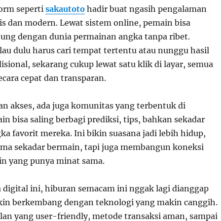
tform seperti
sakautoto
hadir buat ngasih pengalaman
tis dan modern. Lewat sistem online, pemain bisa
ung dengan dunia permainan angka tanpa ribet.
lau dulu harus cari tempat tertentu atau nunggu hasil
isional, sekarang cukup lewat satu klik di layar, semua
ecara cepat dan transparan.
n akses, ada juga komunitas yang terbentuk di
in bisa saling berbagi prediksi, tips, bahkan sekadar
ka favorit mereka. Ini bikin suasana jadi lebih hidup,
uma sekadar bermain, tapi juga membangun koneksi
in yang punya minat sama.
a digital ini, hiburan semacam ini nggak lagi dianggap
kin berkembang dengan teknologi yang makin canggih.
ilan yang user-friendly, metode transaksi aman, sampai