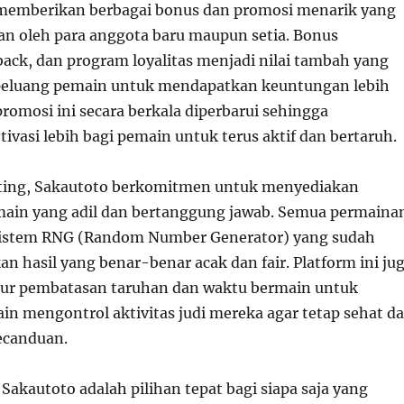
 memberikan berbagai bonus dan promosi menarik yang
an oleh para anggota baru maupun setia. Bonus
ack, dan program loyalitas menjadi nilai tambah yang
eluang pemain untuk mendapatkan keuntungan lebih
romosi ini secara berkala diperbarui sehingga
vasi lebih bagi pemain untuk terus aktif dan bertaruh.
nting, Sakautoto berkomitmen untuk menyediakan
ain yang adil dan bertanggung jawab. Semua permaina
stem RNG (Random Number Generator) yang sudah
an hasil yang benar-benar acak dan fair. Platform ini ju
tur pembatasan taruhan dan waktu bermain untuk
 mengontrol aktivitas judi mereka agar tetap sehat d
kecanduan.
akautoto adalah pilihan tepat bagi siapa saja yang