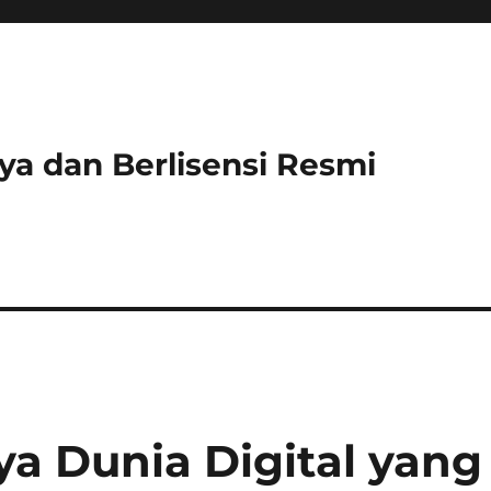
aya dan Berlisensi Resmi
a Dunia Digital yang