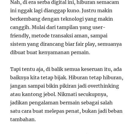
Nah, di era serba digital ini, hiburan semacam
ini nggak lagi dianggap kuno. Justru makin
berkembang dengan teknologi yang makin
canggih. Mulai dari tampilan yang user-
friendly, metode transaksi aman, sampai
sistem yang dirancang biar fair play, semuanya
dibuat buat kenyamanan pemain.
Tapi tentu aja, di balik semua keseruan itu, ada
baiknya kita tetap bijak. Hiburan tetap hiburan,
jangan sampai bikin pikiran jadi overthinking
atau kantong jebol. Nikmati secukupnya,
jadikan pengalaman bermain sebagai salah
satu cara buat melepas penat, bukan jadi beban
tambahan.