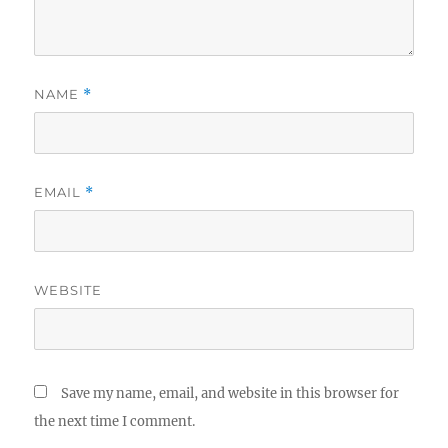
NAME
*
EMAIL
*
WEBSITE
Save my name, email, and website in this browser for
the next time I comment.