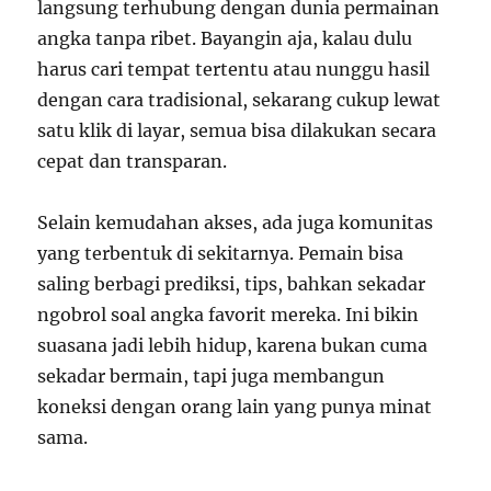
langsung terhubung dengan dunia permainan
angka tanpa ribet. Bayangin aja, kalau dulu
harus cari tempat tertentu atau nunggu hasil
dengan cara tradisional, sekarang cukup lewat
satu klik di layar, semua bisa dilakukan secara
cepat dan transparan.
Selain kemudahan akses, ada juga komunitas
yang terbentuk di sekitarnya. Pemain bisa
saling berbagi prediksi, tips, bahkan sekadar
ngobrol soal angka favorit mereka. Ini bikin
suasana jadi lebih hidup, karena bukan cuma
sekadar bermain, tapi juga membangun
koneksi dengan orang lain yang punya minat
sama.