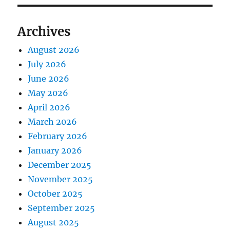
Archives
August 2026
July 2026
June 2026
May 2026
April 2026
March 2026
February 2026
January 2026
December 2025
November 2025
October 2025
September 2025
August 2025