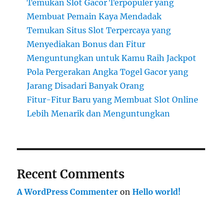
Temukan Slot Gacor Terpopuler yang
Membuat Pemain Kaya Mendadak
Temukan Situs Slot Terpercaya yang
Menyediakan Bonus dan Fitur
Menguntungkan untuk Kamu Raih Jackpot
Pola Pergerakan Angka Togel Gacor yang
Jarang Disadari Banyak Orang
Fitur-Fitur Baru yang Membuat Slot Online
Lebih Menarik dan Menguntungkan
Recent Comments
A WordPress Commenter
on
Hello world!