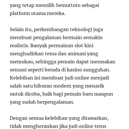
yang tetap memilih Semuttoto sebagai
platform utama mereka.
Selain itu, perkembangan teknologi juga
membuat pengalaman bermain semakin
realistis. Banyak permainan slot kini
menghadirkan tema dan animasi yang
memukau, sehingga pemain dapat merasakan
sensasi seperti berada di kasino sungguhan.
Kelebihan ini membuat judi online menjadi
salah satu hiburan modern yang menarik
untuk dicoba, baik bagi pemain baru maupun
yang sudah berpengalaman.
Dengan semua kelebihan yang ditawarkan,
tidak mengherankan jika judi online terus