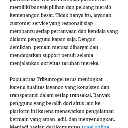
memiliki banyak pilihan dan peluang meraih
kemenangan besar. Tidak hanya itu, layanan
customer service yang responsif siap
membantu setiap pertanyaan dan kendala yang
dialami pengguna kapan saja. Dengan
demikian, pemain merasa dihargai dan
mendapatkan support penuh selama
menjalankan aktivitas taruhan mereka.
Popularitas Tribuntogel terus meningkat
karena kualitas layanan yang konsisten dan
transparansi dalam setiap transaksi. Banyak
pengguna yang beralih dari situs lain ke
platform ini karena menawarkan pengalaman
bermain yang aman, adil, dan menyenangkan.
Menjadi bagian dari komunitas
togel online