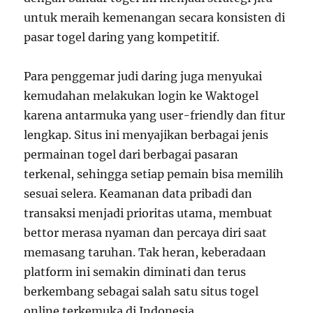
untuk meraih kemenangan secara konsisten di
pasar togel daring yang kompetitif.
Para penggemar judi daring juga menyukai
kemudahan melakukan login ke Waktogel
karena antarmuka yang user-friendly dan fitur
lengkap. Situs ini menyajikan berbagai jenis
permainan togel dari berbagai pasaran
terkenal, sehingga setiap pemain bisa memilih
sesuai selera. Keamanan data pribadi dan
transaksi menjadi prioritas utama, membuat
bettor merasa nyaman dan percaya diri saat
memasang taruhan. Tak heran, keberadaan
platform ini semakin diminati dan terus
berkembang sebagai salah satu situs togel
online terkemuka di Indonesia.