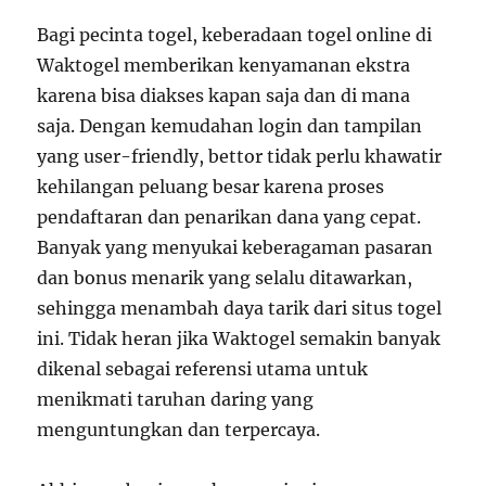
Bagi pecinta togel, keberadaan togel online di
Waktogel memberikan kenyamanan ekstra
karena bisa diakses kapan saja dan di mana
saja. Dengan kemudahan login dan tampilan
yang user-friendly, bettor tidak perlu khawatir
kehilangan peluang besar karena proses
pendaftaran dan penarikan dana yang cepat.
Banyak yang menyukai keberagaman pasaran
dan bonus menarik yang selalu ditawarkan,
sehingga menambah daya tarik dari situs togel
ini. Tidak heran jika Waktogel semakin banyak
dikenal sebagai referensi utama untuk
menikmati taruhan daring yang
menguntungkan dan terpercaya.