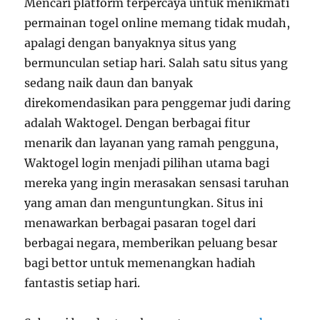
Mencari platform terpercaya untuk menikmati
permainan togel online memang tidak mudah,
apalagi dengan banyaknya situs yang
bermunculan setiap hari. Salah satu situs yang
sedang naik daun dan banyak
direkomendasikan para penggemar judi daring
adalah Waktogel. Dengan berbagai fitur
menarik dan layanan yang ramah pengguna,
Waktogel login menjadi pilihan utama bagi
mereka yang ingin merasakan sensasi taruhan
yang aman dan menguntungkan. Situs ini
menawarkan berbagai pasaran togel dari
berbagai negara, memberikan peluang besar
bagi bettor untuk memenangkan hadiah
fantastis setiap hari.