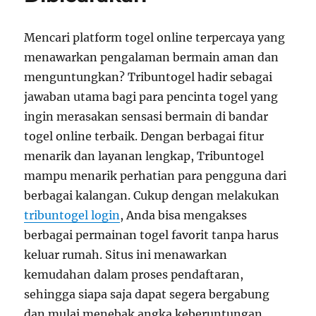
Mencari platform togel online terpercaya yang
menawarkan pengalaman bermain aman dan
menguntungkan? Tribuntogel hadir sebagai
jawaban utama bagi para pencinta togel yang
ingin merasakan sensasi bermain di bandar
togel online terbaik. Dengan berbagai fitur
menarik dan layanan lengkap, Tribuntogel
mampu menarik perhatian para pengguna dari
berbagai kalangan. Cukup dengan melakukan
tribuntogel login
, Anda bisa mengakses
berbagai permainan togel favorit tanpa harus
keluar rumah. Situs ini menawarkan
kemudahan dalam proses pendaftaran,
sehingga siapa saja dapat segera bergabung
dan mulai menebak angka keberuntungan