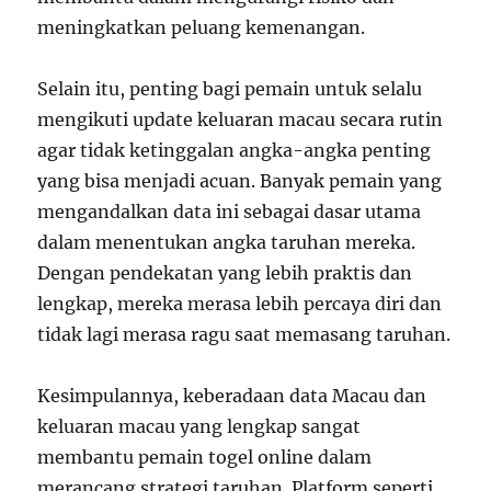
meningkatkan peluang kemenangan.
Selain itu, penting bagi pemain untuk selalu
mengikuti update keluaran macau secara rutin
agar tidak ketinggalan angka-angka penting
yang bisa menjadi acuan. Banyak pemain yang
mengandalkan data ini sebagai dasar utama
dalam menentukan angka taruhan mereka.
Dengan pendekatan yang lebih praktis dan
lengkap, mereka merasa lebih percaya diri dan
tidak lagi merasa ragu saat memasang taruhan.
Kesimpulannya, keberadaan data Macau dan
keluaran macau yang lengkap sangat
membantu pemain togel online dalam
merancang strategi taruhan. Platform seperti