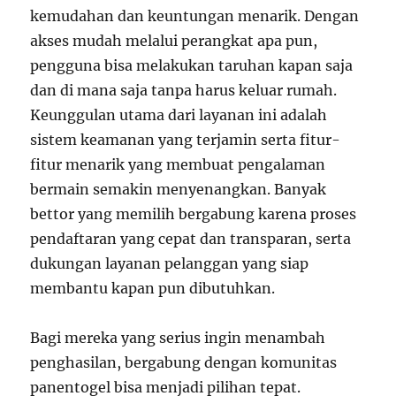
kemudahan dan keuntungan menarik. Dengan
akses mudah melalui perangkat apa pun,
pengguna bisa melakukan taruhan kapan saja
dan di mana saja tanpa harus keluar rumah.
Keunggulan utama dari layanan ini adalah
sistem keamanan yang terjamin serta fitur-
fitur menarik yang membuat pengalaman
bermain semakin menyenangkan. Banyak
bettor yang memilih bergabung karena proses
pendaftaran yang cepat dan transparan, serta
dukungan layanan pelanggan yang siap
membantu kapan pun dibutuhkan.
Bagi mereka yang serius ingin menambah
penghasilan, bergabung dengan komunitas
panentogel bisa menjadi pilihan tepat.