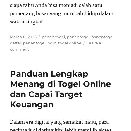
siapa tahu Anda bisa menjadi salah satu
pemenang besar yang merubah hidup dalam
waktu singkat.
Posted
Tags
March 11, 2026
panen togel
,
panentogel
,
panentogel
on
daftar
,
panentogel login
,
togel online
Leave a
on
comment
Rahasia
Jackpot
Toto
Panduan Lengkap
Online
Menang di Togel Online
dan Capai Target
Keuangan
Dalam era digital yang semakin maju, para
pecinta judi daring kini lebih memilih akses