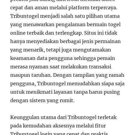
cepat dan aman melalui platform terpercaya.
Tribuntogel menjadi salah satu pilihan utama
yang menawarkan pengalaman bermain togel
online terbaik dan terlengkap. Situs ini tidak
hanya menyediakan berbagai jenis permainan
yang menarik, tetapi juga mengutamakan
keamanan data pengguna sehingga pemain
merasa nyaman saat melakukan transaksi
maupun taruhan. Dengan tampilan yang ramah
pengguna, Tribuntogel memudahkan siapa saja
untuk menikmati layanan tanpa harus pusing
dengan sistem yang rumit.
Keunggulan utama dari Tribuntogel terletak
pada kemudahan aksesnya melalui fitur
Tribuntogel login yang cepat dan praktis.