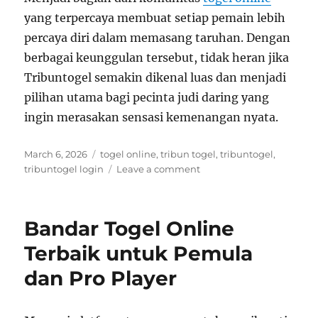
yang terpercaya membuat setiap pemain lebih
percaya diri dalam memasang taruhan. Dengan
berbagai keunggulan tersebut, tidak heran jika
Tribuntogel semakin dikenal luas dan menjadi
pilihan utama bagi pecinta judi daring yang
ingin merasakan sensasi kemenangan nyata.
Posted
Tags
March 6, 2026
togel online
,
tribun togel
,
tribuntogel
,
on
on
tribuntogel login
Leave a comment
Panduan
Lengkap
Menang
Bandar Togel Online
di
Togel
Terbaik untuk Pemula
Online
dan Pro Player
dan
Capai
Target
Keuangan