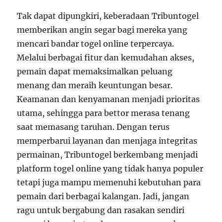
Tak dapat dipungkiri, keberadaan Tribuntogel
memberikan angin segar bagi mereka yang
mencari bandar togel online terpercaya.
Melalui berbagai fitur dan kemudahan akses,
pemain dapat memaksimalkan peluang
menang dan meraih keuntungan besar.
Keamanan dan kenyamanan menjadi prioritas
utama, sehingga para bettor merasa tenang
saat memasang taruhan. Dengan terus
memperbarui layanan dan menjaga integritas
permainan, Tribuntogel berkembang menjadi
platform togel online yang tidak hanya populer
tetapi juga mampu memenuhi kebutuhan para
pemain dari berbagai kalangan. Jadi, jangan
ragu untuk bergabung dan rasakan sendiri