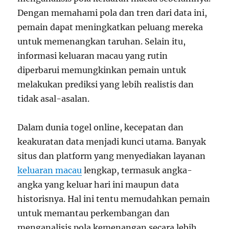
Dengan memahami pola dan tren dari data ini,
pemain dapat meningkatkan peluang mereka
untuk memenangkan taruhan. Selain itu,
informasi keluaran macau yang rutin
diperbarui memungkinkan pemain untuk
melakukan prediksi yang lebih realistis dan
tidak asal-asalan.
Dalam dunia togel online, kecepatan dan
keakuratan data menjadi kunci utama. Banyak
situs dan platform yang menyediakan layanan
keluaran macau
lengkap, termasuk angka-
angka yang keluar hari ini maupun data
historisnya. Hal ini tentu memudahkan pemain
untuk memantau perkembangan dan
menganalisis pola kemenangan secara lebih