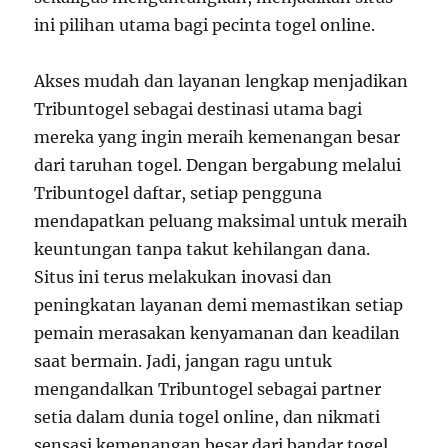
ini pilihan utama bagi pecinta togel online.
Akses mudah dan layanan lengkap menjadikan
Tribuntogel sebagai destinasi utama bagi
mereka yang ingin meraih kemenangan besar
dari taruhan togel. Dengan bergabung melalui
Tribuntogel daftar, setiap pengguna
mendapatkan peluang maksimal untuk meraih
keuntungan tanpa takut kehilangan dana.
Situs ini terus melakukan inovasi dan
peningkatan layanan demi memastikan setiap
pemain merasakan kenyamanan dan keadilan
saat bermain. Jadi, jangan ragu untuk
mengandalkan Tribuntogel sebagai partner
setia dalam dunia togel online, dan nikmati
sensasi kemenangan besar dari bandar togel