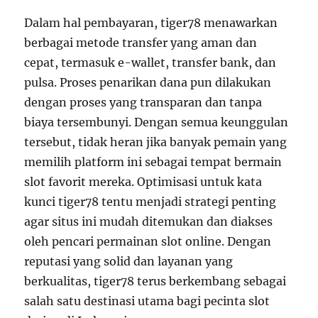
Dalam hal pembayaran, tiger78 menawarkan
berbagai metode transfer yang aman dan
cepat, termasuk e-wallet, transfer bank, dan
pulsa. Proses penarikan dana pun dilakukan
dengan proses yang transparan dan tanpa
biaya tersembunyi. Dengan semua keunggulan
tersebut, tidak heran jika banyak pemain yang
memilih platform ini sebagai tempat bermain
slot favorit mereka. Optimisasi untuk kata
kunci tiger78 tentu menjadi strategi penting
agar situs ini mudah ditemukan dan diakses
oleh pencari permainan slot online. Dengan
reputasi yang solid dan layanan yang
berkualitas, tiger78 terus berkembang sebagai
salah satu destinasi utama bagi pecinta slot