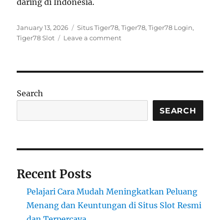
daring di Indonesia.
Posted
Tags
January 13, 2026
Situs Tiger78
,
Tiger78
,
Tiger78 Login
,
on
on
Tiger78 Slot
Leave a comment
Mesin
Slot
dengan
Sistem
Jackpot
Search
Tetap
SEARCH
Recent Posts
Pelajari Cara Mudah Meningkatkan Peluang
Menang dan Keuntungan di Situs Slot Resmi
dan Terpercaya