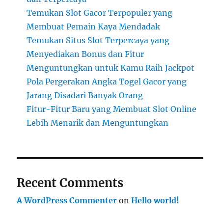
Temukan Slot Gacor Terpopuler yang
Membuat Pemain Kaya Mendadak
Temukan Situs Slot Terpercaya yang
Menyediakan Bonus dan Fitur
Menguntungkan untuk Kamu Raih Jackpot
Pola Pergerakan Angka Togel Gacor yang
Jarang Disadari Banyak Orang
Fitur-Fitur Baru yang Membuat Slot Online
Lebih Menarik dan Menguntungkan
Recent Comments
A WordPress Commenter
on
Hello world!