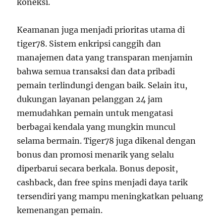
koneksi.
Keamanan juga menjadi prioritas utama di
tiger78. Sistem enkripsi canggih dan
manajemen data yang transparan menjamin
bahwa semua transaksi dan data pribadi
pemain terlindungi dengan baik. Selain itu,
dukungan layanan pelanggan 24 jam
memudahkan pemain untuk mengatasi
berbagai kendala yang mungkin muncul
selama bermain. Tiger78 juga dikenal dengan
bonus dan promosi menarik yang selalu
diperbarui secara berkala. Bonus deposit,
cashback, dan free spins menjadi daya tarik
tersendiri yang mampu meningkatkan peluang
kemenangan pemain.