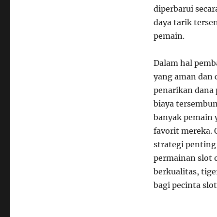
diperbarui secar
daya tarik ter
pemain.
Dalam hal pemba
yang aman dan ce
penarikan dana 
biaya tersembun
banyak pemain y
favorit mereka. 
strategi penting
permainan slot 
berkualitas, tig
bagi pecinta slot