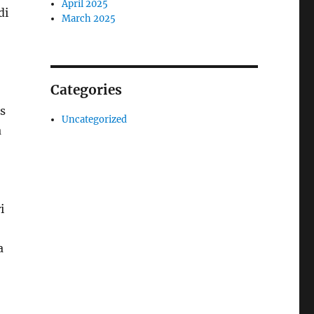
April 2025
di
March 2025
Categories
s
Uncategorized
a
i
a