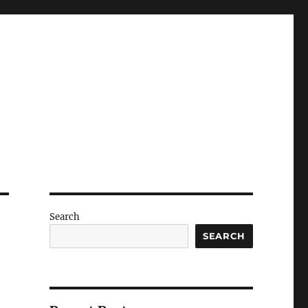
Search
SEARCH