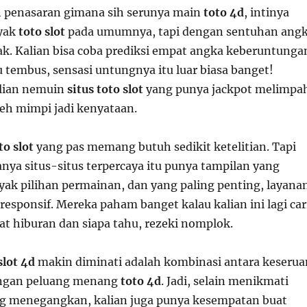
 penasaran gimana sih serunya main
toto 4d
, intinya
ayak
toto slot
pada umumnya, tapi dengan sentuhan ang
ak. Kalian bisa coba prediksi empat angka keberuntunga
u tembus, sensasi untungnya itu luar biasa banget!
alian nemuin
situs toto slot
yang punya jackpot melimpa
deh mimpi jadi kenyataan.
to slot
yang pas memang butuh sedikit ketelitian. Tapi
anya situs-situs terpercaya itu punya tampilan yang
nyak pilihan permainan, dan yang paling penting, layana
esponsif. Mereka paham banget kalau kalian ini lagi car
uat hiburan dan siapa tahu, rezeki nomplok.
slot 4d
makin diminati adalah kombinasi antara keserua
engan peluang menang
toto 4d
. Jadi, selain menikmati
ng menegangkan, kalian juga punya kesempatan buat