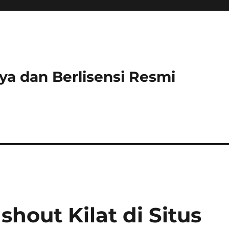
aya dan Berlisensi Resmi
shout Kilat di Situs