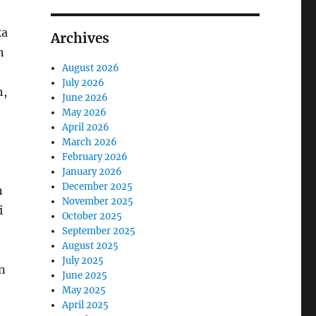
ka
Archives
n
August 2026
July 2026
h,
June 2026
May 2026
April 2026
March 2026
February 2026
January 2026
December 2025
n
November 2025
i
October 2025
September 2025
August 2025
July 2025
n
June 2025
May 2025
April 2025