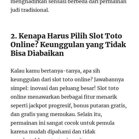
menghadirkan sensasi berbeda dari permainan
judi tradisional.
2. Kenapa Harus Pilih Slot Toto
Online? Keunggulan yang Tidak
Bisa Diabaikan
Kalau kamu bertanya-tanya, apa sih
keunggulan dari slot toto online? Jawabannya
simpel: inovasi dan peluang besar! Slot toto
online menawarkan berbagai fitur menarik
seperti jackpot progresif, bonus putaran gratis,
dan grafis yang memukau. Selain itu,
permainan ini sangat cocok untuk pemula
karena mudah dipahami dan tidak