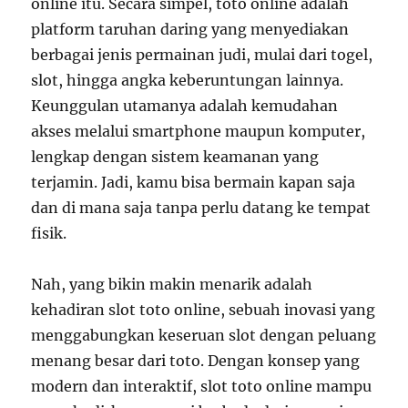
online itu. Secara simpel, toto online adalah
platform taruhan daring yang menyediakan
berbagai jenis permainan judi, mulai dari togel,
slot, hingga angka keberuntungan lainnya.
Keunggulan utamanya adalah kemudahan
akses melalui smartphone maupun komputer,
lengkap dengan sistem keamanan yang
terjamin. Jadi, kamu bisa bermain kapan saja
dan di mana saja tanpa perlu datang ke tempat
fisik.
Nah, yang bikin makin menarik adalah
kehadiran slot toto online, sebuah inovasi yang
menggabungkan keseruan slot dengan peluang
menang besar dari toto. Dengan konsep yang
modern dan interaktif, slot toto online mampu