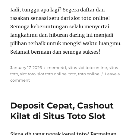
Jadi, tunggu apa lagi? Segera daftar dan
rasakan sensasi seru dari slot toto online!
Semoga keberuntungan selalu menyertai
langkahmu dan hiburan daring ini menjadi
pilihan terbaik untuk mengisi waktu luangmu.
Selamat bermain dan semoga sukses!
Posted
Tags
January 17, 2026
meme4d
,
situs slot toto online
,
situs
on
toto
,
slot toto
,
slot toto online
,
toto
,
toto online
Leave a
on
comment
Menyelami
Dunia
Seru
Deposit Cepat, Cashout
Toto
Online:
Kilat di Situs Toto Slot
Panduan
Lengkap
untuk
Siapa sih yang nggak kenal
toto
? Permainan