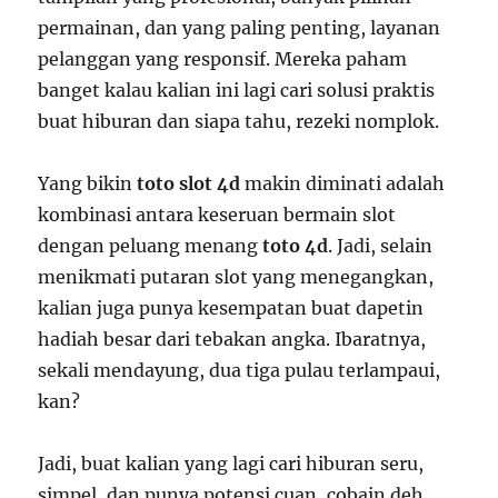
permainan, dan yang paling penting, layanan
pelanggan yang responsif. Mereka paham
banget kalau kalian ini lagi cari solusi praktis
buat hiburan dan siapa tahu, rezeki nomplok.
Yang bikin
toto slot 4d
makin diminati adalah
kombinasi antara keseruan bermain slot
dengan peluang menang
toto 4d
. Jadi, selain
menikmati putaran slot yang menegangkan,
kalian juga punya kesempatan buat dapetin
hadiah besar dari tebakan angka. Ibaratnya,
sekali mendayung, dua tiga pulau terlampaui,
kan?
Jadi, buat kalian yang lagi cari hiburan seru,
simpel, dan punya potensi cuan, cobain deh