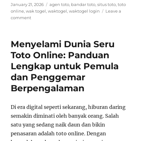
Posted
Tags
January 21, 2026
agen toto
,
bandar toto
,
situs toto
,
toto
on
online
,
wak togel
,
waktogel
,
waktogel login
Leave a
on
comment
Nomor
togel
paling
Menyelami Dunia Seru
peluang
menang
Toto Online: Panduan
hari
Lengkap untuk Pemula
ini,
cek
dan Penggemar
di
sini!
Berpengalaman
Di era digital seperti sekarang, hiburan daring
semakin diminati oleh banyak orang. Salah
satu yang sedang naik daun dan bikin
penasaran adalah toto online. Dengan