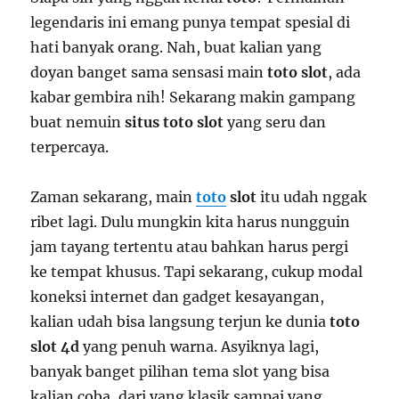
Pemula
legendaris ini emang punya tempat spesial di
dan
Penggemar
hati banyak orang. Nah, buat kalian yang
Berpengalaman
doyan banget sama sensasi main
toto slot
, ada
kabar gembira nih! Sekarang makin gampang
buat nemuin
situs toto slot
yang seru dan
terpercaya.
Zaman sekarang, main
toto
slot
itu udah nggak
ribet lagi. Dulu mungkin kita harus nungguin
jam tayang tertentu atau bahkan harus pergi
ke tempat khusus. Tapi sekarang, cukup modal
koneksi internet dan gadget kesayangan,
kalian udah bisa langsung terjun ke dunia
toto
slot 4d
yang penuh warna. Asyiknya lagi,
banyak banget pilihan tema slot yang bisa
kalian coba, dari yang klasik sampai yang