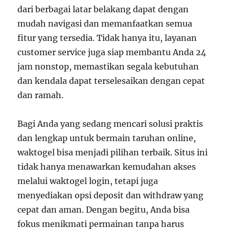
dari berbagai latar belakang dapat dengan
mudah navigasi dan memanfaatkan semua
fitur yang tersedia. Tidak hanya itu, layanan
customer service juga siap membantu Anda 24
jam nonstop, memastikan segala kebutuhan
dan kendala dapat terselesaikan dengan cepat
dan ramah.
Bagi Anda yang sedang mencari solusi praktis
dan lengkap untuk bermain taruhan online,
waktogel bisa menjadi pilihan terbaik. Situs ini
tidak hanya menawarkan kemudahan akses
melalui waktogel login, tetapi juga
menyediakan opsi deposit dan withdraw yang
cepat dan aman. Dengan begitu, Anda bisa
fokus menikmati permainan tanpa harus