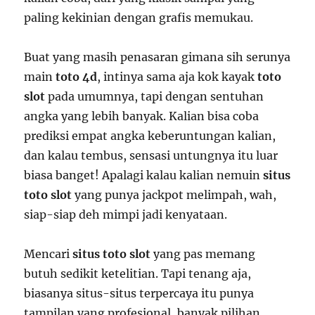
paling kekinian dengan grafis memukau.
Buat yang masih penasaran gimana sih serunya
main
toto 4d
, intinya sama aja kok kayak
toto
slot
pada umumnya, tapi dengan sentuhan
angka yang lebih banyak. Kalian bisa coba
prediksi empat angka keberuntungan kalian,
dan kalau tembus, sensasi untungnya itu luar
biasa banget! Apalagi kalau kalian nemuin
situs
toto slot
yang punya jackpot melimpah, wah,
siap-siap deh mimpi jadi kenyataan.
Mencari
situs toto slot
yang pas memang
butuh sedikit ketelitian. Tapi tenang aja,
biasanya situs-situs terpercaya itu punya
tampilan yang profesional, banyak pilihan