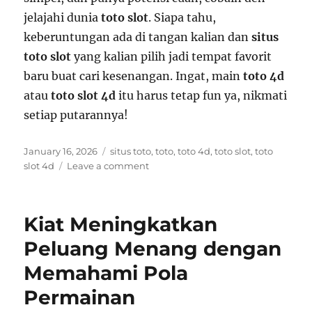
jelajahi dunia
toto slot
. Siapa tahu,
keberuntungan ada di tangan kalian dan
situs
toto slot
yang kalian pilih jadi tempat favorit
baru buat cari kesenangan. Ingat, main
toto 4d
atau
toto slot 4d
itu harus tetap fun ya, nikmati
setiap putarannya!
Posted
Tags
January 16, 2026
situs toto
,
toto
,
toto 4d
,
toto slot
,
toto
on
on
slot 4d
Leave a comment
Deposit
Cepat,
Cashout
Kiat Meningkatkan
Kilat
di
Peluang Menang dengan
Situs
Memahami Pola
Toto
Slot
Permainan