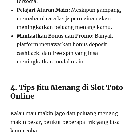
tersedia.
Pelajari Aturan Main:
Meskipun gampang,
memahami cara kerja permainan akan
meningkatkan peluang menang kamu.
Manfaatkan Bonus dan Promo:
Banyak
platform menawarkan bonus deposit,
cashback, dan free spin yang bisa
meningkatkan modal main.
4. Tips Jitu Menang di Slot Toto
Online
Kalau mau makin jago dan peluang menang
makin besar, berikut beberapa trik yang bisa
kamu coba: