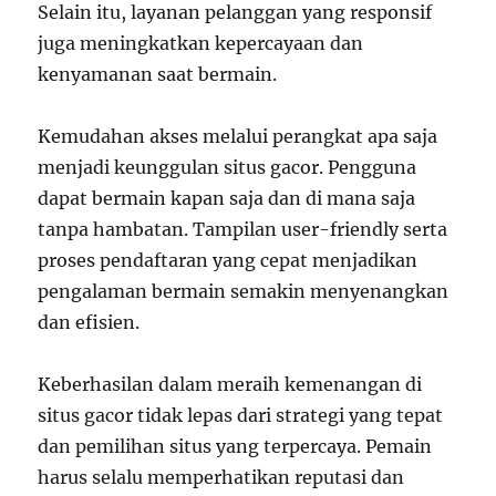
Selain itu, layanan pelanggan yang responsif
juga meningkatkan kepercayaan dan
kenyamanan saat bermain.
Kemudahan akses melalui perangkat apa saja
menjadi keunggulan situs gacor. Pengguna
dapat bermain kapan saja dan di mana saja
tanpa hambatan. Tampilan user-friendly serta
proses pendaftaran yang cepat menjadikan
pengalaman bermain semakin menyenangkan
dan efisien.
Keberhasilan dalam meraih kemenangan di
situs gacor tidak lepas dari strategi yang tepat
dan pemilihan situs yang terpercaya. Pemain
harus selalu memperhatikan reputasi dan