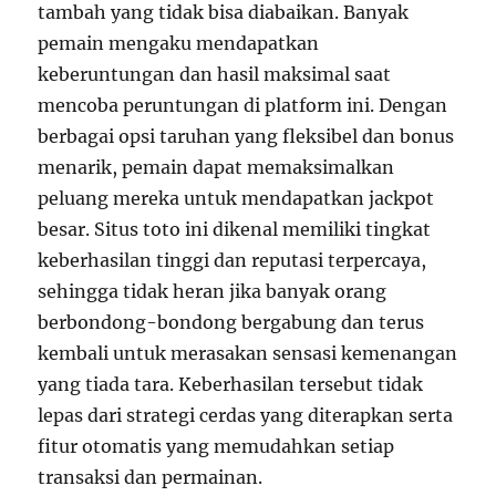
tambah yang tidak bisa diabaikan. Banyak
pemain mengaku mendapatkan
keberuntungan dan hasil maksimal saat
mencoba peruntungan di platform ini. Dengan
berbagai opsi taruhan yang fleksibel dan bonus
menarik, pemain dapat memaksimalkan
peluang mereka untuk mendapatkan jackpot
besar. Situs toto ini dikenal memiliki tingkat
keberhasilan tinggi dan reputasi terpercaya,
sehingga tidak heran jika banyak orang
berbondong-bondong bergabung dan terus
kembali untuk merasakan sensasi kemenangan
yang tiada tara. Keberhasilan tersebut tidak
lepas dari strategi cerdas yang diterapkan serta
fitur otomatis yang memudahkan setiap
transaksi dan permainan.