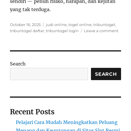
sendiri — penuh risiko, harapan, dan kejutan
yang tak terduga.
Posted
Tags
October 16, 2025
judi online
,
togel online
,
tribuntogel
,
on
on
tribuntogel daftar
,
tribuntogel login
Leave a comment
Di
Balik
Layar
Keber
Ketika
Search
Hibur
Berte
SEARCH
Harap
Recent Posts
Pelajari Cara Mudah Meningkatkan Peluang
Menang dan Keuntungan di Situs Slot Resmi