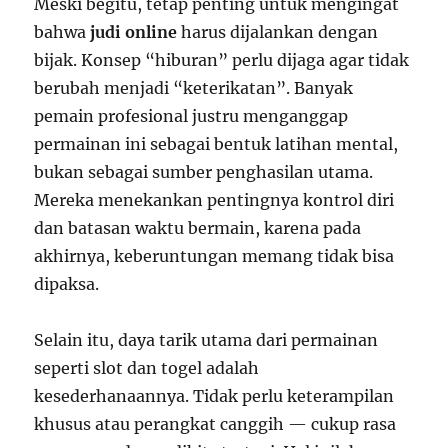
Meski begitu, tetap penting untuk mengingat
bahwa
judi online
harus dijalankan dengan
bijak. Konsep “hiburan” perlu dijaga agar tidak
berubah menjadi “keterikatan”. Banyak
pemain profesional justru menganggap
permainan ini sebagai bentuk latihan mental,
bukan sebagai sumber penghasilan utama.
Mereka menekankan pentingnya kontrol diri
dan batasan waktu bermain, karena pada
akhirnya, keberuntungan memang tidak bisa
dipaksa.
Selain itu, daya tarik utama dari permainan
seperti slot dan togel adalah
kesederhanaannya. Tidak perlu keterampilan
khusus atau perangkat canggih — cukup rasa