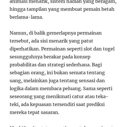
animasi menarik, sistem hadiah yang beragam,
hingga tampilan yang membuat pemain betah
berlama-lama.
Namun, di balik gemerlapnya permainan
tersebut, ada sisi menarik yang patut
diperhatikan. Permainan seperti slot dan togel
sesungguhnya berakar pada konsep
probabilitas dan strategi sederhana. Bagi
sebagian orang, ini bukan semata tentang
uang, melainkan juga tentang sensasi dan
logika dalam membaca peluang. Sama seperti
seseorang yang menikmati catur atau teka-
teki, ada kepuasan tersendiri saat prediksi
mereka tepat sasaran.