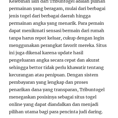
Kelebihan lain dari Tribuntogel adalah pilihan
permainan yang beragam, mulai dari berbagai
jenis togel dari berbagai daerah hingga
permainan angka yang menarik. Para pemain
dapat menikmati sensasi bermain dari rumah
tanpa harus repot keluar, cukup dengan login
menggunakan perangkat favorit mereka. Situs
ini juga dikenal karena update hasil
pengeluaran angka secara cepat dan akurat
sehingga bettor tidak perlu khawatir tentang
kecurangan atau penipuan. Dengan sistem
pembayaran yang lengkap dan proses
penarikan dana yang transparan, Tribuntogel
menegaskan posisinya sebagai situs togel
online yang dapat diandalkan dan menjadi
pilihan utama bagi para pencinta judi daring.