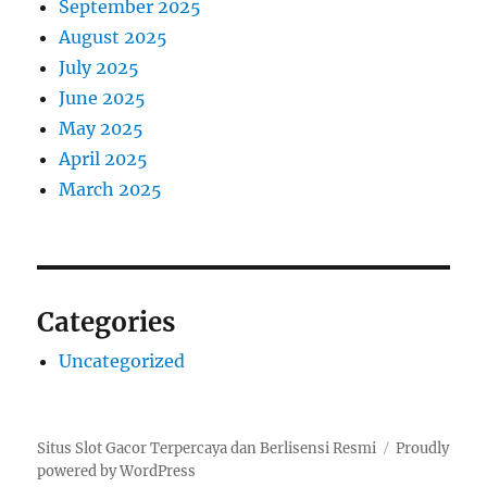
September 2025
August 2025
July 2025
June 2025
May 2025
April 2025
March 2025
Categories
Uncategorized
Situs Slot Gacor Terpercaya dan Berlisensi Resmi
Proudly
powered by WordPress