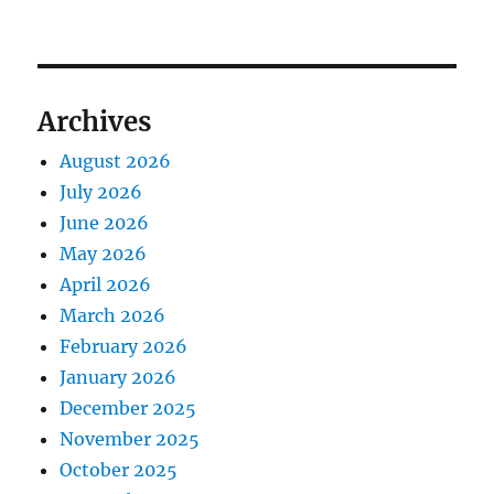
Archives
August 2026
July 2026
June 2026
May 2026
April 2026
March 2026
February 2026
January 2026
December 2025
November 2025
October 2025