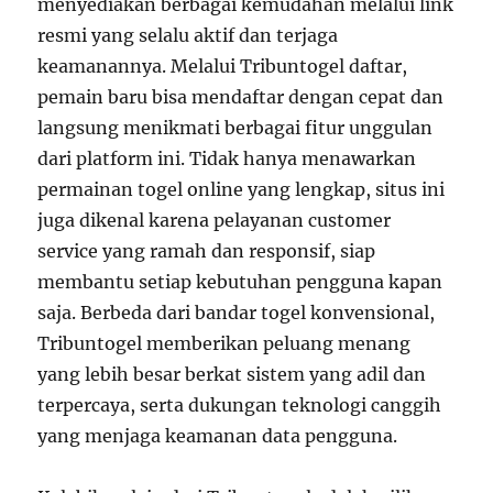
menyediakan berbagai kemudahan melalui link
resmi yang selalu aktif dan terjaga
keamanannya. Melalui Tribuntogel daftar,
pemain baru bisa mendaftar dengan cepat dan
langsung menikmati berbagai fitur unggulan
dari platform ini. Tidak hanya menawarkan
permainan togel online yang lengkap, situs ini
juga dikenal karena pelayanan customer
service yang ramah dan responsif, siap
membantu setiap kebutuhan pengguna kapan
saja. Berbeda dari bandar togel konvensional,
Tribuntogel memberikan peluang menang
yang lebih besar berkat sistem yang adil dan
terpercaya, serta dukungan teknologi canggih
yang menjaga keamanan data pengguna.