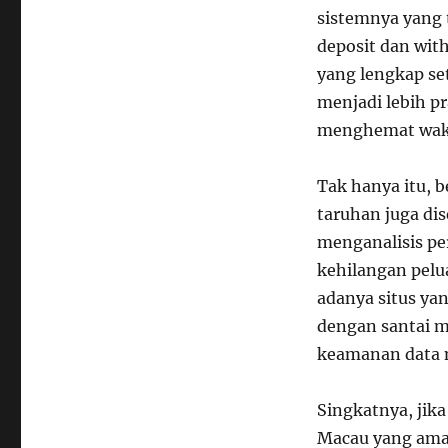
sistemnya yang 
deposit dan wi
yang lengkap se
menjadi lebih pr
menghemat wakt
Tak hanya itu, b
taruhan juga d
menganalisis per
kehilangan pelu
adanya situs ya
dengan santai m
keamanan data 
Singkatnya, jik
Macau yang aman