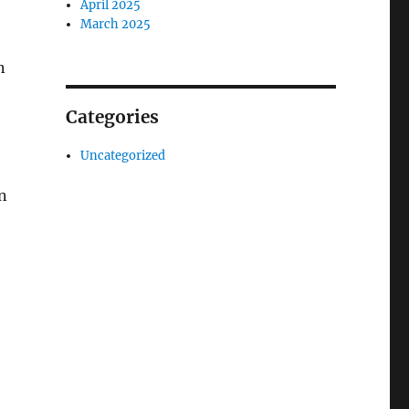
April 2025
March 2025
n
Categories
Uncategorized
n