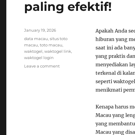
paling efektif!
Posted
January 19, 2026
Apakah Anda se
on
Tags
data macau
,
situs toto
hiburan yang me
macau
,
toto macau
,
saat ini ada b
waktogel
,
waktogel link
,
yang praktis dan
waktogel login
menyediakan la
on
Leave a comment
Trik
terkenal di kal
jitu
seperti waktoge
analisa
menikmati perma
angka
togel
yang
Kenapa harus me
paling
Macau yang lengk
efektif!
yang membantu 
Macau yang disa