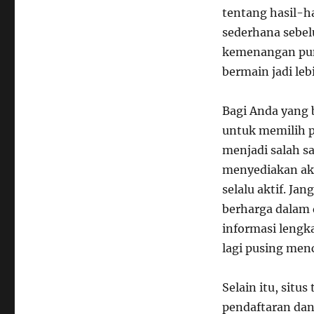
tentang hasil-h
sederhana sebe
kemenangan pun 
bermain jadi l
Bagi Anda yang 
untuk memilih p
menjadi salah s
menyediakan akse
selalu aktif. Ja
berharga dalam 
informasi lengk
lagi pusing menc
Selain itu, sit
pendaftaran dan