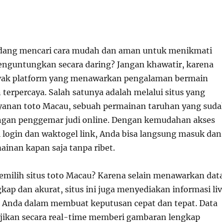
dang mencari cara mudah dan aman untuk menikmati
nguntungkan secara daring? Jangan khawatir, karena
anyak platform yang menawarkan pengalaman bermain
 terpercaya. Salah satunya adalah melalui situs yang
yanan toto Macau, sebuah permainan taruhan yang sud
angan penggemar judi online. Dengan kemudahan akses
l login dan waktogel link, Anda bisa langsung masuk dan
inan kapan saja tanpa ribet.
milih situs toto Macau? Karena selain menawarkan dat
ap dan akurat, situs ini juga menyediakan informasi li
Anda dalam membuat keputusan cepat dan tepat. Data
jikan secara real-time memberi gambaran lengkap