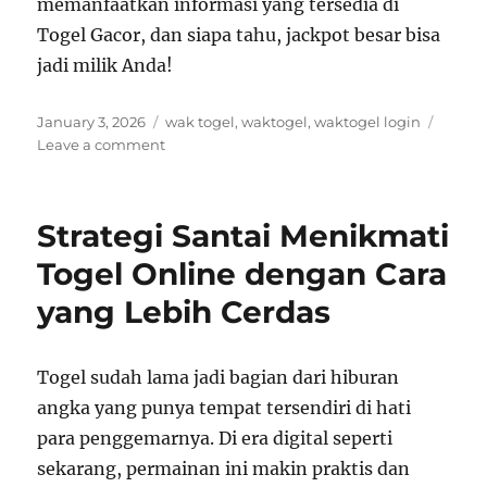
memanfaatkan informasi yang tersedia di
Togel Gacor, dan siapa tahu, jackpot besar bisa
jadi milik Anda!
Posted
Tags
January 3, 2026
wak togel
,
waktogel
,
waktogel login
on
on
Leave a comment
Togel
Gacor
yang
Strategi Santai Menikmati
Terbukti
Bisa
Togel Online dengan Cara
Membawa
yang Lebih Cerdas
Jackpot
Setiap
Hari
Togel sudah lama jadi bagian dari hiburan
angka yang punya tempat tersendiri di hati
para penggemarnya. Di era digital seperti
sekarang, permainan ini makin praktis dan