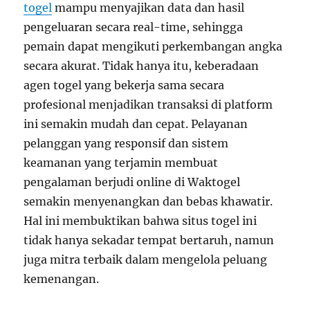
togel
mampu menyajikan data dan hasil
pengeluaran secara real-time, sehingga
pemain dapat mengikuti perkembangan angka
secara akurat. Tidak hanya itu, keberadaan
agen togel yang bekerja sama secara
profesional menjadikan transaksi di platform
ini semakin mudah dan cepat. Pelayanan
pelanggan yang responsif dan sistem
keamanan yang terjamin membuat
pengalaman berjudi online di Waktogel
semakin menyenangkan dan bebas khawatir.
Hal ini membuktikan bahwa situs togel ini
tidak hanya sekadar tempat bertaruh, namun
juga mitra terbaik dalam mengelola peluang
kemenangan.