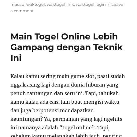
on
macau
,
waktogel
,
waktogel link
,
waktogel login
Leave
on
a comment
Trik
jitu
analisa
Main Togel Online Lebih
angka
togel
Gampang dengan Teknik
yang
Ini
paling
efektif!
Kalau kamu sering main game slot, pasti sudah
nggak asing lagi dengan dunia hiburan yang
penuh tantangan dan seru ini. Tapi, tahukah
kamu kalau ada cara lain buat mengisi waktu
dan juga berpotensi mendapatkan
keuntungan? Ya, permainan yang lagi ngehits
ini namanya adalah “togel online”. Tapi,
sebelum kamu melangkah lebih jauh, penting