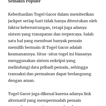
Semakin Populer
Keberhasilan Togel Gacor dalam memberikan
jackpot setiap hari tidak hanya ditentukan oleh
faktor keberuntungan, tetapi juga adanya
sistem yang transparan dan terpercaya. Salah
satu hal yang membuat banyak pemain
memilih bermain di Togel Gacor adalah
keamanannya. Situs-situs togel ini biasanya
menggunakan sistem enkripsi yang
melindungi data pribadi pemain, sehingga
transaksi dan permainan dapat berlangsung
dengan aman.
Togel Gacor juga dikenal karena adanya link
alternatif yang mempermudah pemain