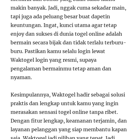
makin banyak. Jadi, nggak cuma sekadar main,
tapi juga ada peluang besar buat dapetin
keuntungan. Ingat, kunci utama agar tetap
enjoy dan sukses di dunia togel online adalah
bermain secara bijak dan tidak terlalu terburu-
buru. Pastikan kamu selalu login lewat
Waktogel login yang resmi, supaya
pengalaman bermainmu tetap aman dan
nyaman.
Kesimpulannya, Waktogel hadir sebagai solusi
praktis dan lengkap untuk kamu yang ingin
merasakan sensasi togel online tanpa ribet.
Dengan fitur lengkap, keamanan terjamin, dan
layanan pelanggan yang siap membantu kapan
saja, Waktogel jadi pilihan yang tepat. Jadi,