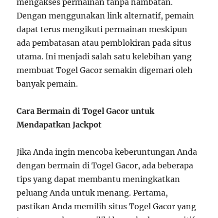
mengakses permainan tanpa hambatan.
Dengan menggunakan link alternatif, pemain
dapat terus mengikuti permainan meskipun
ada pembatasan atau pemblokiran pada situs
utama. Ini menjadi salah satu kelebihan yang
membuat Togel Gacor semakin digemari oleh
banyak pemain.
Cara Bermain di Togel Gacor untuk
Mendapatkan Jackpot
Jika Anda ingin mencoba keberuntungan Anda
dengan bermain di Togel Gacor, ada beberapa
tips yang dapat membantu meningkatkan
peluang Anda untuk menang. Pertama,
pastikan Anda memilih situs Togel Gacor yang