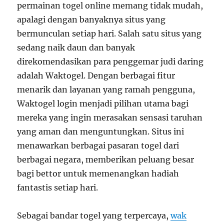
permainan togel online memang tidak mudah,
apalagi dengan banyaknya situs yang
bermunculan setiap hari. Salah satu situs yang
sedang naik daun dan banyak
direkomendasikan para penggemar judi daring
adalah Waktogel. Dengan berbagai fitur
menarik dan layanan yang ramah pengguna,
Waktogel login menjadi pilihan utama bagi
mereka yang ingin merasakan sensasi taruhan
yang aman dan menguntungkan. Situs ini
menawarkan berbagai pasaran togel dari
berbagai negara, memberikan peluang besar
bagi bettor untuk memenangkan hadiah
fantastis setiap hari.
Sebagai bandar togel yang terpercaya,
wak