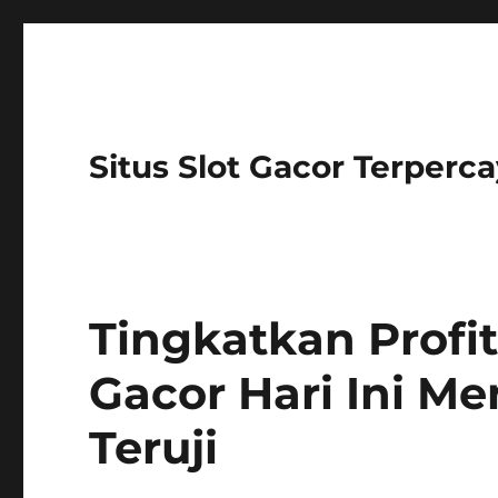
Situs Slot Gacor Terperc
Tingkatkan Profi
Gacor Hari Ini M
Teruji