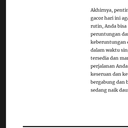
Akhirnya, penti
gacor hari ini a
rutin, Anda bis
peruntungan da
keberuntungan d
dalam waktu sin
tersedia dan ma
perjalanan Anda
keseruan dan keu
bergabung dan bu
sedang naik daun