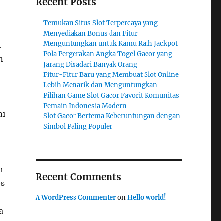
Recent Posts
Temukan Situs Slot Terpercaya yang
Menyediakan Bonus dan Fitur
Menguntungkan untuk Kamu Raih Jackpot
h
Pola Pergerakan Angka Togel Gacor yang
n
Jarang Disadari Banyak Orang
Fitur-Fitur Baru yang Membuat Slot Online
Lebih Menarik dan Menguntungkan
Pilihan Game Slot Gacor Favorit Komunitas
Pemain Indonesia Modern
ni
Slot Gacor Bertema Keberuntungan dengan
Simbol Paling Populer
h
Recent Comments
es
A WordPress Commenter
on
Hello world!
a