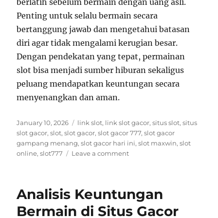
berlatih sebelum bermain dengan uang asli.
Penting untuk selalu bermain secara
bertanggung jawab dan mengetahui batasan
diri agar tidak mengalami kerugian besar.
Dengan pendekatan yang tepat, permainan
slot bisa menjadi sumber hiburan sekaligus
peluang mendapatkan keuntungan secara
menyenangkan dan aman.
Posted
Tags
January 10, 2026
link slot
,
link slot gacor
,
situs slot
,
situs
on
slot gacor
,
slot
,
slot gacor
,
slot gacor 777
,
slot gacor
gampang menang
,
slot gacor hari ini
,
slot maxwin
,
slot
on
online
,
slot777
Leave a comment
Slot
Gacor
Penuh
Analisis Keuntungan
Keseruan
dan
Bermain di Situs Gacor
Keuntungan