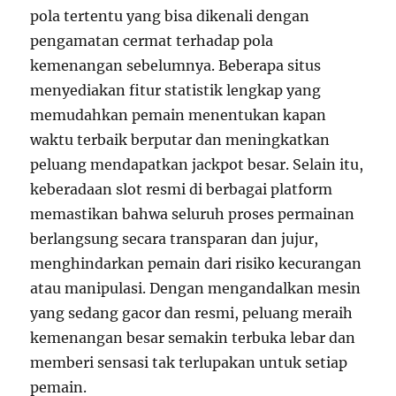
pola tertentu yang bisa dikenali dengan
pengamatan cermat terhadap pola
kemenangan sebelumnya. Beberapa situs
menyediakan fitur statistik lengkap yang
memudahkan pemain menentukan kapan
waktu terbaik berputar dan meningkatkan
peluang mendapatkan jackpot besar. Selain itu,
keberadaan slot resmi di berbagai platform
memastikan bahwa seluruh proses permainan
berlangsung secara transparan dan jujur,
menghindarkan pemain dari risiko kecurangan
atau manipulasi. Dengan mengandalkan mesin
yang sedang gacor dan resmi, peluang meraih
kemenangan besar semakin terbuka lebar dan
memberi sensasi tak terlupakan untuk setiap
pemain.