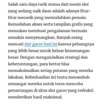
Salah satu daya tarik utama dari mesin slot
yang sedang naik daun adalah adanya fitur-
fitur menarik yang memudahkan pemain.
Kemudahan akses serta tampilan grafis yang
memukau membuat pengalaman bermain
semakin menyenangkan. Banyak orang
mencari
slot gacor hari ini
karena peluangnya
yang lebih besar untuk keluar kemenangan
besar. Dengan mengandalkan strategi dan
keberuntungan, para bettor bisa
memaksimalkan setiap putaran yang mereka
lakukan. Keberhasilan ini tentu menambah
semangat mereka untuk terus mencoba
peruntungan di situs slot gacor yang terbukti
memberikan hasil maksimal.