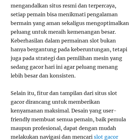
mengandalkan situs resmi dan terpercaya,
setiap pemain bisa menikmati pengalaman
bermain yang aman sekaligus mengoptimalkan
peluang untuk meraih kemenangan besar.
Keberhasilan dalam permainan slot bukan
hanya bergantung pada keberuntungan, tetapi
juga pada strategi dan pemilihan mesin yang
sedang gacor hari ini agar peluang menang
lebih besar dan konsisten.
Selain itu, fitur dan tampilan dari situs slot
gacor dirancang untuk memberikan
kenyamanan maksimal. Desain yang user-
friendly membuat semua pemain, baik pemula
maupun profesional, dapat dengan mudah
melakukan navigasi dan mencari
slot gacor