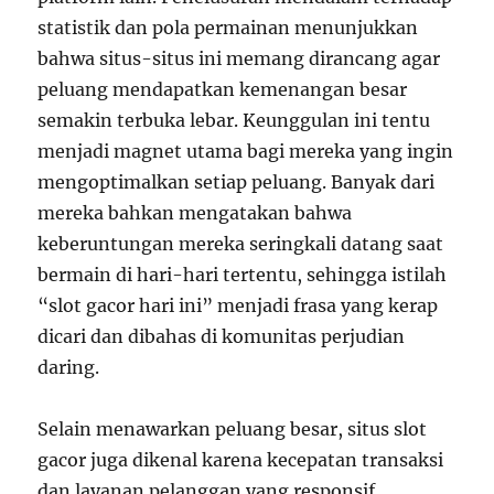
statistik dan pola permainan menunjukkan
bahwa situs-situs ini memang dirancang agar
peluang mendapatkan kemenangan besar
semakin terbuka lebar. Keunggulan ini tentu
menjadi magnet utama bagi mereka yang ingin
mengoptimalkan setiap peluang. Banyak dari
mereka bahkan mengatakan bahwa
keberuntungan mereka seringkali datang saat
bermain di hari-hari tertentu, sehingga istilah
“slot gacor hari ini” menjadi frasa yang kerap
dicari dan dibahas di komunitas perjudian
daring.
Selain menawarkan peluang besar, situs slot
gacor juga dikenal karena kecepatan transaksi
dan layanan pelanggan yang responsif.