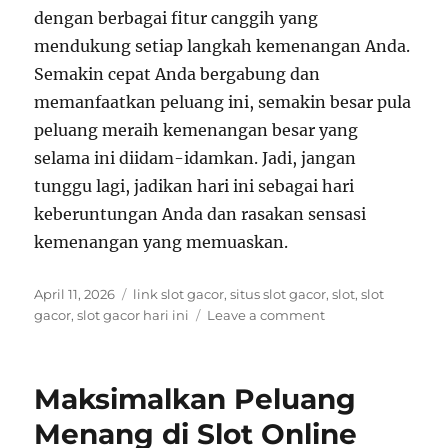
dengan berbagai fitur canggih yang
mendukung setiap langkah kemenangan Anda.
Semakin cepat Anda bergabung dan
memanfaatkan peluang ini, semakin besar pula
peluang meraih kemenangan besar yang
selama ini diidam-idamkan. Jadi, jangan
tunggu lagi, jadikan hari ini sebagai hari
keberuntungan Anda dan rasakan sensasi
kemenangan yang memuaskan.
Posted
Tags
April 11, 2026
link slot gacor
,
situs slot gacor
,
slot
,
slot
on
on
gacor
,
slot gacor hari ini
Leave a comment
Gunakan
Strategi
Terbaik
Maksimalkan Peluang
di
Situs
Menang di Slot Online
Slot