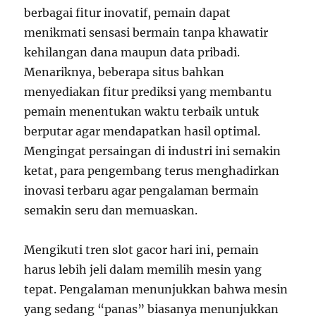
berbagai fitur inovatif, pemain dapat
menikmati sensasi bermain tanpa khawatir
kehilangan dana maupun data pribadi.
Menariknya, beberapa situs bahkan
menyediakan fitur prediksi yang membantu
pemain menentukan waktu terbaik untuk
berputar agar mendapatkan hasil optimal.
Mengingat persaingan di industri ini semakin
ketat, para pengembang terus menghadirkan
inovasi terbaru agar pengalaman bermain
semakin seru dan memuaskan.
Mengikuti tren slot gacor hari ini, pemain
harus lebih jeli dalam memilih mesin yang
tepat. Pengalaman menunjukkan bahwa mesin
yang sedang “panas” biasanya menunjukkan