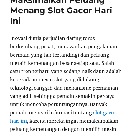
Maksimalkan Peluang
Slot
Menang Slot Gacor Hari
Online
Ini
Tanpa
Ribet
Inovasi dunia perjudian daring terus
berkembang pesat, menawarkan pengalaman
bermain yang tak tertandingi dan peluang
meraih kemenangan besar setiap saat. Salah
satu tren terbaru yang sedang naik daun adalah
keberadaan mesin slot yang didukung
teknologi canggih dan mekanisme permainan
yang adil, sehingga pemain semakin percaya
untuk mencoba peruntungannya. Banyak
pemain mencari informasi tentang
slot gacor
hari ini
, karena mereka ingin memaksimalkan
peluang kemenangan dengan memilih mesin