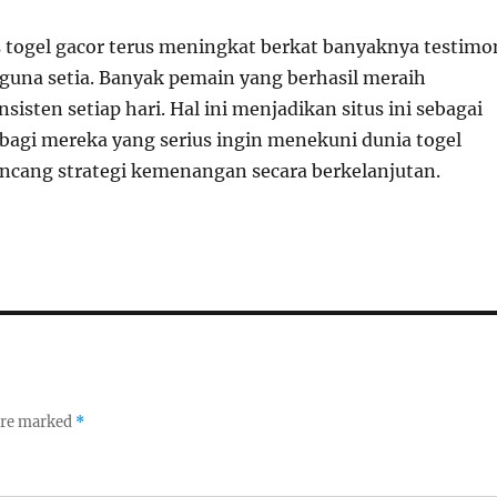
us togel gacor terus meningkat berkat banyaknya testimo
gguna setia. Banyak pemain yang berhasil meraih
sten setiap hari. Hal ini menjadikan situs ini sebagai
 bagi mereka yang serius ingin menekuni dunia togel
ncang strategi kemenangan secara berkelanjutan.
 are marked
*