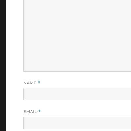
NAME
*
EMAIL
*