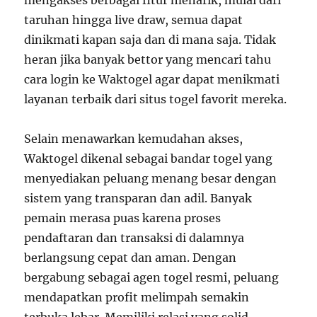
mengakses berbagai fitur menarik, mulai dari
taruhan hingga live draw, semua dapat
dinikmati kapan saja dan di mana saja. Tidak
heran jika banyak bettor yang mencari tahu
cara login ke Waktogel agar dapat menikmati
layanan terbaik dari situs togel favorit mereka.
Selain menawarkan kemudahan akses,
Waktogel dikenal sebagai bandar togel yang
menyediakan peluang menang besar dengan
sistem yang transparan dan adil. Banyak
pemain merasa puas karena proses
pendaftaran dan transaksi di dalamnya
berlangsung cepat dan aman. Dengan
bergabung sebagai agen togel resmi, peluang
mendapatkan profit melimpah semakin