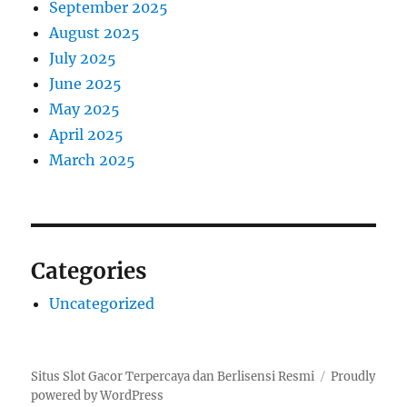
September 2025
August 2025
July 2025
June 2025
May 2025
April 2025
March 2025
Categories
Uncategorized
Situs Slot Gacor Terpercaya dan Berlisensi Resmi
Proudly
powered by WordPress