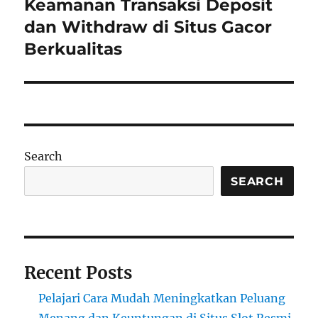
Keamanan Transaksi Deposit
Next
post:
dan Withdraw di Situs Gacor
Berkualitas
Search
SEARCH
Recent Posts
Pelajari Cara Mudah Meningkatkan Peluang