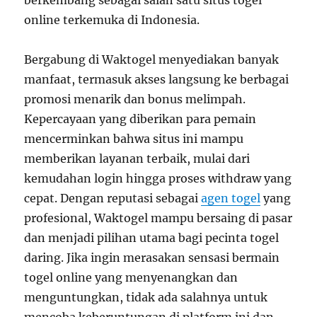
berkembang sebagai salah satu situs togel
online terkemuka di Indonesia.
Bergabung di Waktogel menyediakan banyak
manfaat, termasuk akses langsung ke berbagai
promosi menarik dan bonus melimpah.
Kepercayaan yang diberikan para pemain
mencerminkan bahwa situs ini mampu
memberikan layanan terbaik, mulai dari
kemudahan login hingga proses withdraw yang
cepat. Dengan reputasi sebagai
agen togel
yang
profesional, Waktogel mampu bersaing di pasar
dan menjadi pilihan utama bagi pecinta togel
daring. Jika ingin merasakan sensasi bermain
togel online yang menyenangkan dan
menguntungkan, tidak ada salahnya untuk