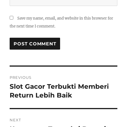
Save my name, email, and website in this browser for
the next time I comment.
Post
PREVIOUS
navigation
Slot Gacor Terbukti Memberi
Previous
post:
Return Lebih Baik
NEXT