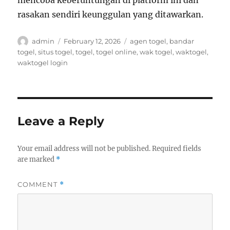
mencoba keberuntungan di platform ini dan
rasakan sendiri keunggulan yang ditawarkan.
Author
Posted
Tags
admin
February 12, 2026
agen togel
,
bandar
on
togel
,
situs togel
,
togel
,
togel online
,
wak togel
,
waktogel
,
waktogel login
Leave a Reply
Your email address will not be published.
Required fields
are marked
*
COMMENT
*