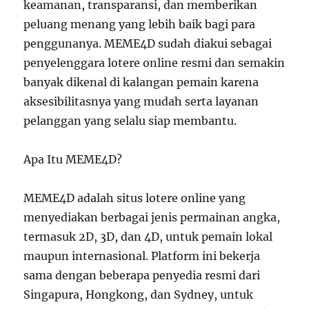
keamanan, transparansi, dan memberikan
peluang menang yang lebih baik bagi para
penggunanya. MEME4D sudah diakui sebagai
penyelenggara lotere online resmi dan semakin
banyak dikenal di kalangan pemain karena
aksesibilitasnya yang mudah serta layanan
pelanggan yang selalu siap membantu.
Apa Itu MEME4D?
MEME4D adalah situs lotere online yang
menyediakan berbagai jenis permainan angka,
termasuk 2D, 3D, dan 4D, untuk pemain lokal
maupun internasional. Platform ini bekerja
sama dengan beberapa penyedia resmi dari
Singapura, Hongkong, dan Sydney, untuk