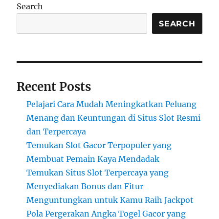
Search
SEARCH
Recent Posts
Pelajari Cara Mudah Meningkatkan Peluang
Menang dan Keuntungan di Situs Slot Resmi
dan Terpercaya
Temukan Slot Gacor Terpopuler yang
Membuat Pemain Kaya Mendadak
Temukan Situs Slot Terpercaya yang
Menyediakan Bonus dan Fitur
Menguntungkan untuk Kamu Raih Jackpot
Pola Pergerakan Angka Togel Gacor yang