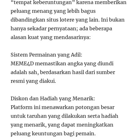
“tempat keberuntungan” karena memberikan
peluang menang yang lebih bagus
dibandingkan situs lotere yang lain. Ini bukan
hanya sekadar pernyataan; ada beberapa
alasan kuat yang mendasarinya:
Sistem Permainan yang Adil:
MEME4D memastikan angka yang diundi
adalah sah, berdasarkan hasil dari sumber
resmi yang diakui.
Diskon dan Hadiah yang Menarik:
Platform ini menawarkan potongan besar
untuk taruhan yang dilakukan serta hadiah
yang menarik, yang dapat meningkatkan
peluang keuntungan bagi pemain.