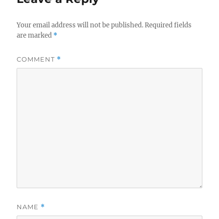
Your email address will not be published.
Required fields
are marked
*
COMMENT
*
NAME
*