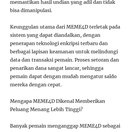
memastikan hasil undian yang adil dan tidak
bisa dimanipulasi.
Keunggulan utama dari MEME4D terletak pada
sistem yang dapat diandalkan, dengan
penerapan teknologi enkripsi terbaru dan
berbagai lapisan keamanan untuk melindungi
data dan transaksi pemain. Proses setoran dan
penarikan dana sangat lancar, sehingga
pemain dapat dengan mudah mengatur saldo
mereka dengan cepat.
Mengapa MEME4D Dikenal Memberikan
Peluang Menang Lebih Tinggi?
Banyak pemain menganggap MEME4D sebagai