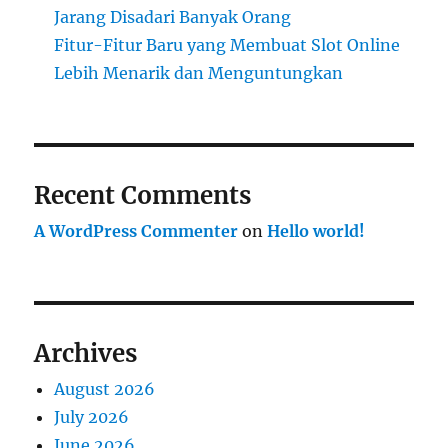
Jarang Disadari Banyak Orang
Fitur-Fitur Baru yang Membuat Slot Online
Lebih Menarik dan Menguntungkan
Recent Comments
A WordPress Commenter
on
Hello world!
Archives
August 2026
July 2026
June 2026