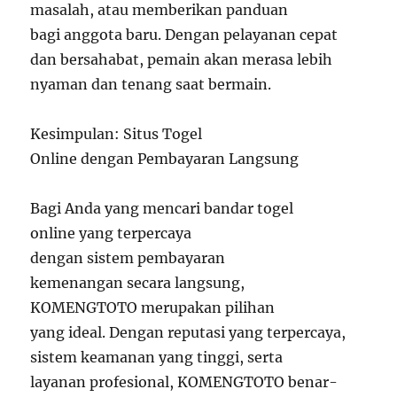
masalah, atau memberikan panduan
bagi anggota baru. Dengan pelayanan cepat
dan bersahabat, pemain akan merasa lebih
nyaman dan tenang saat bermain.
Kesimpulan: Situs Togel
Online dengan Pembayaran Langsung
Bagi Anda yang mencari bandar togel
online yang terpercaya
dengan sistem pembayaran
kemenangan secara langsung,
KOMENGTOTO merupakan pilihan
yang ideal. Dengan reputasi yang terpercaya,
sistem keamanan yang tinggi, serta
layanan profesional, KOMENGTOTO benar-