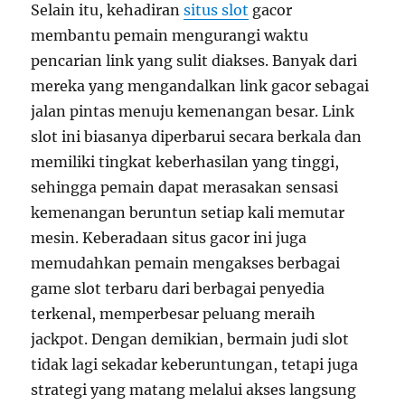
Selain itu, kehadiran
situs slot
gacor
membantu pemain mengurangi waktu
pencarian link yang sulit diakses. Banyak dari
mereka yang mengandalkan link gacor sebagai
jalan pintas menuju kemenangan besar. Link
slot ini biasanya diperbarui secara berkala dan
memiliki tingkat keberhasilan yang tinggi,
sehingga pemain dapat merasakan sensasi
kemenangan beruntun setiap kali memutar
mesin. Keberadaan situs gacor ini juga
memudahkan pemain mengakses berbagai
game slot terbaru dari berbagai penyedia
terkenal, memperbesar peluang meraih
jackpot. Dengan demikian, bermain judi slot
tidak lagi sekadar keberuntungan, tetapi juga
strategi yang matang melalui akses langsung