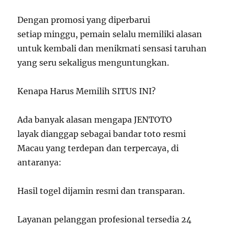
Dengan promosi yang diperbarui
setiap minggu, pemain selalu memiliki alasan
untuk kembali dan menikmati sensasi taruhan
yang seru sekaligus menguntungkan.
Kenapa Harus Memilih SITUS INI?
Ada banyak alasan mengapa JENTOTO
layak dianggap sebagai bandar toto resmi
Macau yang terdepan dan terpercaya, di
antaranya:
Hasil togel dijamin resmi dan transparan.
Layanan pelanggan profesional tersedia 24