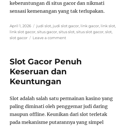
keberuntungan di situs gacor dan nikmati
sensasi kemenangan yang tak terlupakan.
Posted
Tags
April 1, 2026
judi slot
,
judi slot gacor
,
link gacor
,
link slot
,
on
link slot gacor
,
situs gacor
,
situs slot
,
situs slot gacor
,
slot
,
on
slot gacor
Leave a comment
Raih
Kemenangan
Besar
Slot Gacor Penuh
dengan
Situs
Keseruan dan
Gacor
Keuntungan
Berkualitas
Slot adalah salah satu permainan kasino yang
paling diminati oleh penggemar judi daring
maupun offline. Keunikan dari slot terletak
pada mekanisme putarannya yang simpel