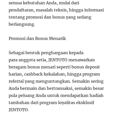
semua kebutuhan Anda, mulai dari
pendaftaran, masalah teknis, hingga informasi
tentang promosi dan bonus yang sedang
berlangsung.
Promosi dan Bonus Menarik
Sebagai bentuk penghargaan kepada
para anggota setia, JENTOTO menawarkan
beragam bonus menari seperti bonus deposit
harian, cashback kekalahan, hingga program
referral yang menguntungkan. Semakin sering
Anda bermain dan bertransaksi, semakin besar
pula peluang Anda untuk mendapatkan hadiah
tambahan dari program loyalitas eksklusif
JENTOTO.