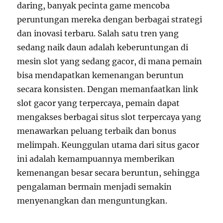
daring, banyak pecinta game mencoba
peruntungan mereka dengan berbagai strategi
dan inovasi terbaru. Salah satu tren yang
sedang naik daun adalah keberuntungan di
mesin slot yang sedang gacor, di mana pemain
bisa mendapatkan kemenangan beruntun
secara konsisten. Dengan memanfaatkan link
slot gacor yang terpercaya, pemain dapat
mengakses berbagai situs slot terpercaya yang
menawarkan peluang terbaik dan bonus
melimpah. Keunggulan utama dari situs gacor
ini adalah kemampuannya memberikan
kemenangan besar secara beruntun, sehingga
pengalaman bermain menjadi semakin
menyenangkan dan menguntungkan.