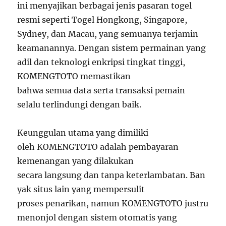
ini menyajikan berbagai jenis pasaran togel
resmi seperti Togel Hongkong, Singapore,
Sydney, dan Macau, yang semuanya terjamin
keamanannya. Dengan sistem permainan yang
adil dan teknologi enkripsi tingkat tinggi,
KOMENGTOTO memastikan
bahwa semua data serta transaksi pemain
selalu terlindungi dengan baik.
Keunggulan utama yang dimiliki
oleh KOMENGTOTO adalah pembayaran
kemenangan yang dilakukan
secara langsung dan tanpa keterlambatan. Ban
yak situs lain yang mempersulit
proses penarikan, namun KOMENGTOTO justru
menonjol dengan sistem otomatis yang