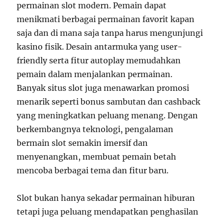
permainan slot modern. Pemain dapat
menikmati berbagai permainan favorit kapan
saja dan di mana saja tanpa harus mengunjungi
kasino fisik. Desain antarmuka yang user-
friendly serta fitur autoplay memudahkan
pemain dalam menjalankan permainan.
Banyak situs slot juga menawarkan promosi
menarik seperti bonus sambutan dan cashback
yang meningkatkan peluang menang. Dengan
berkembangnya teknologi, pengalaman
bermain slot semakin imersif dan
menyenangkan, membuat pemain betah
mencoba berbagai tema dan fitur baru.
Slot bukan hanya sekadar permainan hiburan
tetapi juga peluang mendapatkan penghasilan