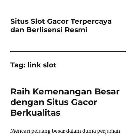
Situs Slot Gacor Terpercaya
dan Berlisensi Resmi
Tag:
link slot
Raih Kemenangan Besar
dengan Situs Gacor
Berkualitas
Mencari peluang besar dalam dunia perjudian