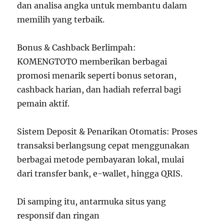
dan analisa angka untuk membantu dalam
memilih yang terbaik.
Bonus & Cashback Berlimpah:
KOMENGTOTO memberikan berbagai
promosi menarik seperti bonus setoran,
cashback harian, dan hadiah referral bagi
pemain aktif.
Sistem Deposit & Penarikan Otomatis: Proses
transaksi berlangsung cepat menggunakan
berbagai metode pembayaran lokal, mulai
dari transfer bank, e-wallet, hingga QRIS.
Di samping itu, antarmuka situs yang
responsif dan ringan