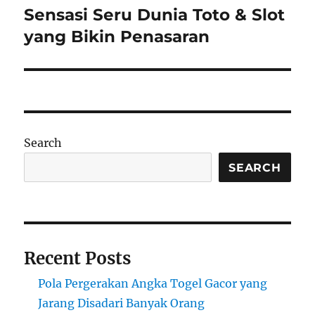
Sensasi Seru Dunia Toto & Slot
Next
post:
yang Bikin Penasaran
Search
SEARCH
Recent Posts
Pola Pergerakan Angka Togel Gacor yang
Jarang Disadari Banyak Orang