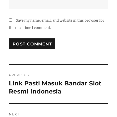
Save my name, email, and website in this browser for
the next time I comment.
Post
PREVIOUS
navigation
Link Pasti Masuk Bandar Slot
Previous
post:
Resmi Indonesia
NEXT