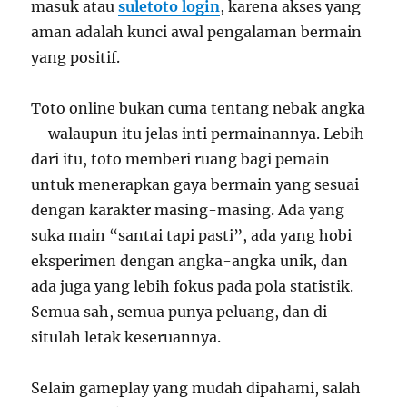
masuk atau
suletoto login
, karena akses yang
aman adalah kunci awal pengalaman bermain
yang positif.
Toto online bukan cuma tentang nebak angka
—walaupun itu jelas inti permainannya. Lebih
dari itu, toto memberi ruang bagi pemain
untuk menerapkan gaya bermain yang sesuai
dengan karakter masing-masing. Ada yang
suka main “santai tapi pasti”, ada yang hobi
eksperimen dengan angka-angka unik, dan
ada juga yang lebih fokus pada pola statistik.
Semua sah, semua punya peluang, dan di
situlah letak keseruannya.
Selain gameplay yang mudah dipahami, salah