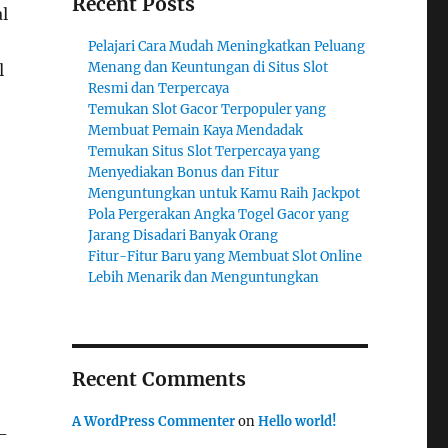
Recent Posts
l
Pelajari Cara Mudah Meningkatkan Peluang
Menang dan Keuntungan di Situs Slot
l
Resmi dan Terpercaya
Temukan Slot Gacor Terpopuler yang
Membuat Pemain Kaya Mendadak
Temukan Situs Slot Terpercaya yang
Menyediakan Bonus dan Fitur
Menguntungkan untuk Kamu Raih Jackpot
Pola Pergerakan Angka Togel Gacor yang
Jarang Disadari Banyak Orang
Fitur-Fitur Baru yang Membuat Slot Online
Lebih Menarik dan Menguntungkan
Recent Comments
A WordPress Commenter
on
Hello world!
-