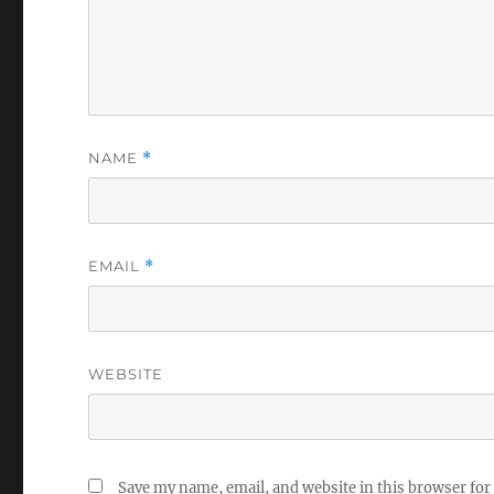
NAME
*
EMAIL
*
WEBSITE
Save my name, email, and website in this browser for