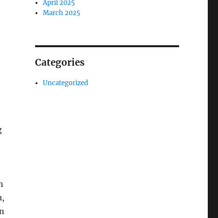
April 2025
March 2025
Categories
Uncategorized
g
h
u,
an