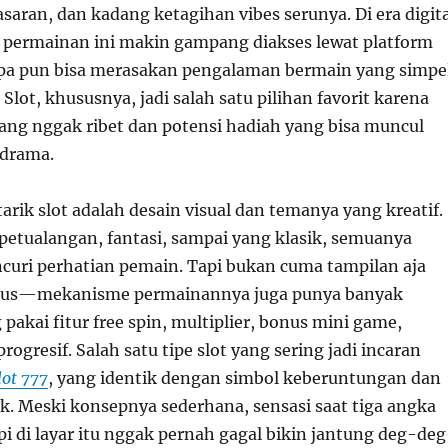
saran, dan kadang ketagihan vibes serunya. Di era digita
 permainan ini makin gampang diakses lewat platform
iapa pun bisa merasakan pengalaman bermain yang simpe
 Slot, khususnya, jadi salah satu pilihan favorit karena
ng nggak ribet dan potensi hadiah yang bisa muncul
 drama.
tarik slot adalah desain visual dan temanya yang kreatif.
 petualangan, fantasi, sampai yang klasik, semuanya
ncuri perhatian pemain. Tapi bukan cuma tampilan aja
 plus—mekanisme permainannya juga punya banyak
g pakai fitur free spin, multiplier, bonus mini game,
rogresif. Salah satu tipe slot yang sering jadi incaran
lot 777
, yang identik dengan simbol keberuntungan dan
ik. Meski konsepnya sederhana, sensasi saat tiga angka
api di layar itu nggak pernah gagal bikin jantung deg-deg