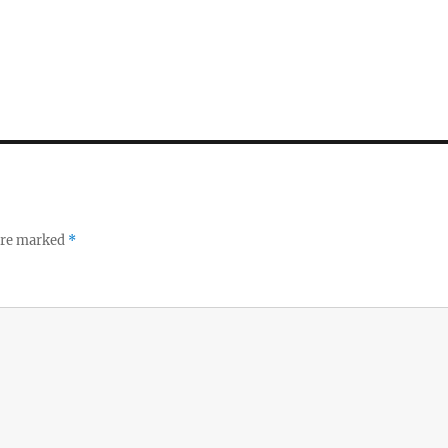
 are marked
*