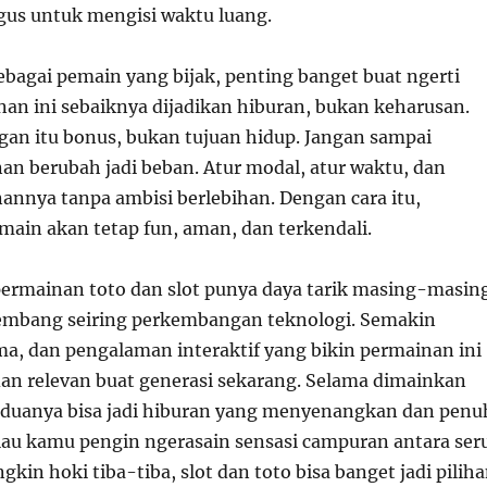
gus untuk mengisi waktu luang.
sebagai pemain yang bijak, penting banget buat ngerti
nan ini sebaiknya dijadikan hiburan, bukan keharusan.
an itu bonus, bukan tujuan hidup. Jangan sampai
an berubah jadi beban. Atur modal, atur waktu, dan
annya tanpa ambisi berlebihan. Dengan cara itu,
ain akan tetap fun, aman, dan terkendali.
permainan toto dan slot punya daya tarik masing-masin
embang seiring perkembangan teknologi. Semakin
ema, dan pengalaman interaktif yang bikin permainan ini
n relevan buat generasi sekarang. Selama dimainkan
eduanya bisa jadi hiburan yang menyenangkan dan penu
alau kamu pengin ngerasain sensasi campuran antara ser
kin hoki tiba-tiba, slot dan toto bisa banget jadi pilih