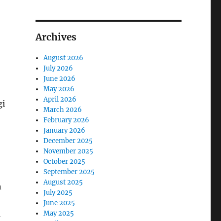
Archives
August 2026
July 2026
June 2026
May 2026
April 2026
gi
March 2026
February 2026
January 2026
December 2025
November 2025
October 2025
September 2025
August 2025
n
July 2025
June 2025
h
May 2025