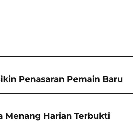
Bikin Penasaran Pemain Baru
la Menang Harian Terbukti