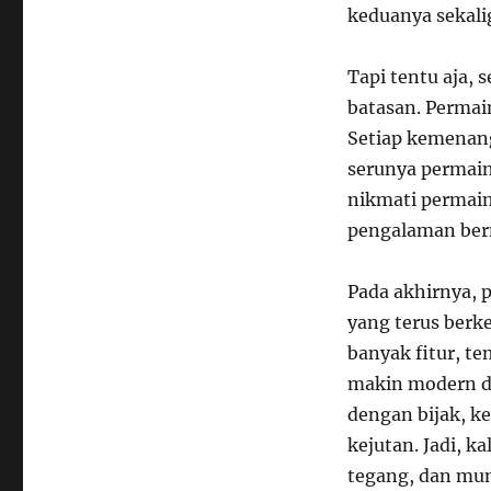
keduanya sekali
Tapi tentu aja, 
batasan. Permai
Setiap kemenang
serunya permain
nikmati permain
pengalaman berm
Pada akhirnya, 
yang terus berk
banyak fitur, t
makin modern da
dengan bijak, k
kejutan. Jadi, k
tegang, dan mung