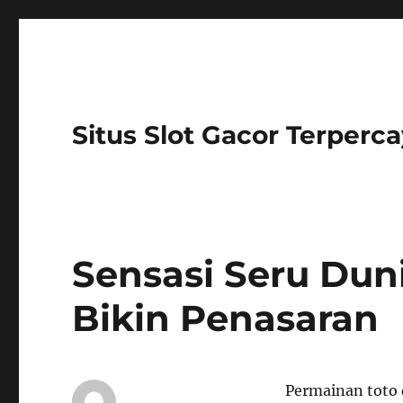
Situs Slot Gacor Terperc
Sensasi Seru Duni
Bikin Penasaran
Permainan toto 