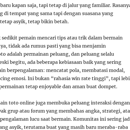
aru kapan saja, tapi tetap di jalur yang familiar. Rasany
 di tempat yang sama tapi dengan suasana yang
tap asyik, tetap bikin betah.
k sedikit pemain mencari tips atau trik dalam bermain
nya, tidak ada rumus pasti yang bisa menjamin
o adalah permainan peluang, dan peluang selalu
eski begitu, ada beberapa kebiasaan baik yang sering
ain berpengalaman: mencatat pola, membatasi modal,
cing emosi. Ini bukan “rahasia win rate tinggi”, tapi leb
 permainan tetap enjoyable dan aman buat dompet.
rmain toto online juga membuka peluang interaksi dengan
ak grup atau forum yang membahas angka, strategi, at
 pengalaman lucu saat bermain. Komunitas ini sering jad
yang asyik, terutama buat yang masih baru meraba-raba