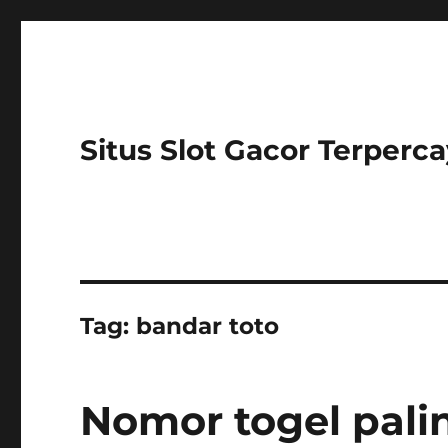
Situs Slot Gacor Terperc
Tag:
bandar toto
Nomor togel pal