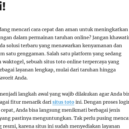
i!
dang mencari cara cepat dan aman untuk meningkatkan
ngan dalam permainan taruhan online? Jangan khawati
 ada solusi terbaru yang menawarkan kenyamanan dan
am satu genggaman. Salah satu platform yang sedang
 waktogel, sebuah situs toto online terpercaya yang
bagai layanan lengkap, mulai dari taruhan hingga
avorit Anda.
menjadi langkah awal yang wajib dilakukan agar Anda bi
gai fitur menarik dari
situs toto
ini. Dengan proses logi
 cepat, Anda bisa langsung menikmati berbagai jenis
yang pastinya menguntungkan. Tak perlu pusing menca
g resmi, karena situs ini sudah menyediakan layanan