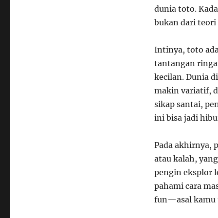
dunia toto. Kada
bukan dari teori
Intinya, toto a
tantangan ringan
kecilan. Dunia 
makin variatif,
sikap santai, p
ini bisa jadi hi
Pada akhirnya,
atau kalah, yan
pengin eksplor l
pahami cara mas
fun—asal kamu 