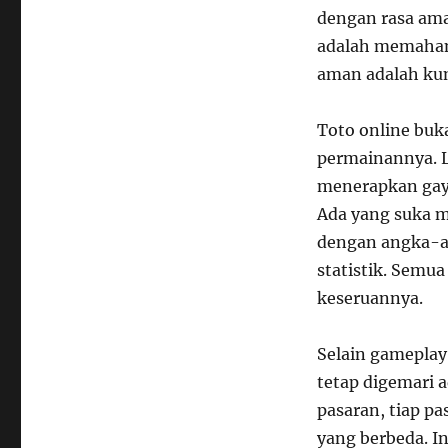
dengan rasa ama
adalah memaham
aman adalah kun
Toto online buk
permainannya. L
menerapkan gay
Ada yang suka m
dengan angka-an
statistik. Semua
keseruannya.
Selain gameplay
tetap digemari a
pasaran, tiap pa
yang berbeda. I