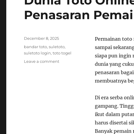
Dunia Toto Onlin
Penasaran Pemai
Posted
December 8, 2025
Permainan toto 
on
Tags
bandar toto
,
suletoto
,
sampai sekarang
suletoto login
,
toto togel
siapa pun ingin
on
Leave a comment
dunia yang cuku
Dunia
penasaran bagai
Toto
Online
membuatnya begit
yang
Bikin
Di era serba onl
Penasaran
Pemain
gampang. Tingga
Baru
ikut dalam puta
harus disertai s
Banyak pemain m