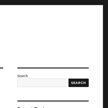
Search
SEARCH