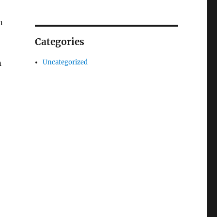
n
Categories
m
Uncategorized