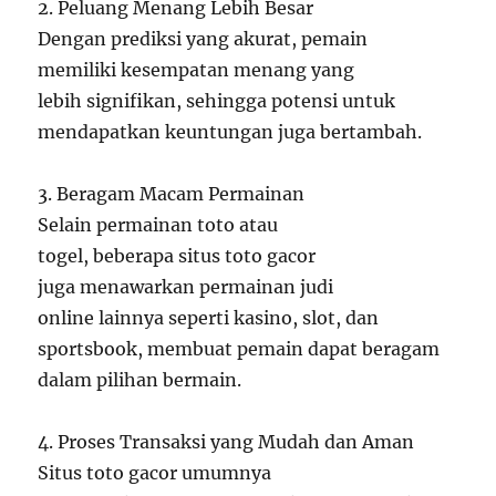
2. Peluang Menang Lebih Besar
Dengan prediksi yang akurat, pemain
memiliki kesempatan menang yang
lebih signifikan, sehingga potensi untuk
mendapatkan keuntungan juga bertambah.
3. Beragam Macam Permainan
Selain permainan toto atau
togel, beberapa situs toto gacor
juga menawarkan permainan judi
online lainnya seperti kasino, slot, dan
sportsbook, membuat pemain dapat beragam
dalam pilihan bermain.
4. Proses Transaksi yang Mudah dan Aman
Situs toto gacor umumnya