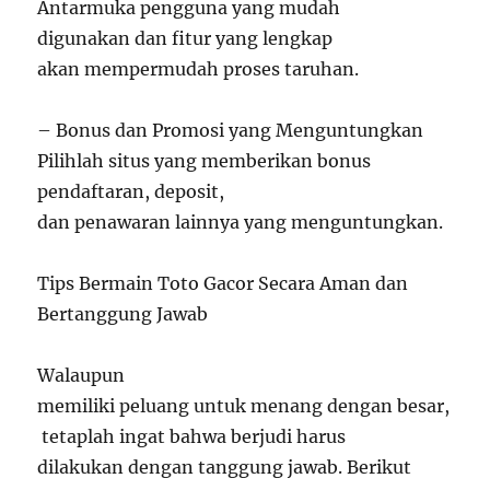
Antarmuka pengguna yang mudah
digunakan dan fitur yang lengkap
akan mempermudah proses taruhan.
– Bonus dan Promosi yang Menguntungkan
Pilihlah situs yang memberikan bonus
pendaftaran, deposit,
dan penawaran lainnya yang menguntungkan.
Tips Bermain Toto Gacor Secara Aman dan
Bertanggung Jawab
Walaupun
memiliki peluang untuk menang dengan besar,
tetaplah ingat bahwa berjudi harus
dilakukan dengan tanggung jawab. Berikut