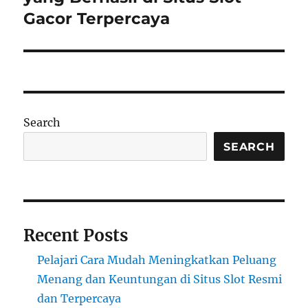
Gacor Terpercaya
Search
SEARCH
Recent Posts
Pelajari Cara Mudah Meningkatkan Peluang
Menang dan Keuntungan di Situs Slot Resmi
dan Terpercaya