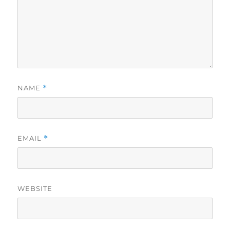
NAME
*
EMAIL
*
WEBSITE