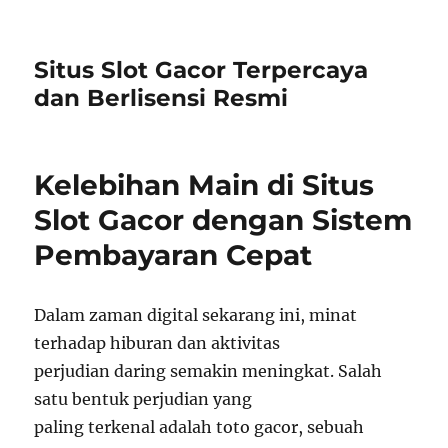
Situs Slot Gacor Terpercaya
dan Berlisensi Resmi
Kelebihan Main di Situs
Slot Gacor dengan Sistem
Pembayaran Cepat
Dalam zaman digital sekarang ini, minat
terhadap hiburan dan aktivitas
perjudian daring semakin meningkat. Salah
satu bentuk perjudian yang
paling terkenal adalah toto gacor, sebuah