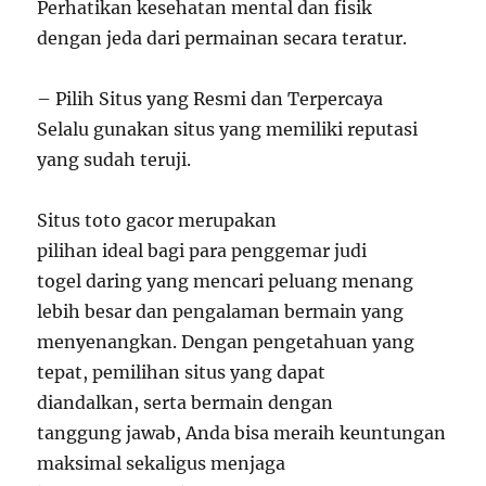
Perhatikan kesehatan mental dan fisik
dengan jeda dari permainan secara teratur.
– Pilih Situs yang Resmi dan Terpercaya
Selalu gunakan situs yang memiliki reputasi
yang sudah teruji.
Situs toto gacor merupakan
pilihan ideal bagi para penggemar judi
togel daring yang mencari peluang menang
lebih besar dan pengalaman bermain yang
menyenangkan. Dengan pengetahuan yang
tepat, pemilihan situs yang dapat
diandalkan, serta bermain dengan
tanggung jawab, Anda bisa meraih keuntungan
maksimal sekaligus menjaga