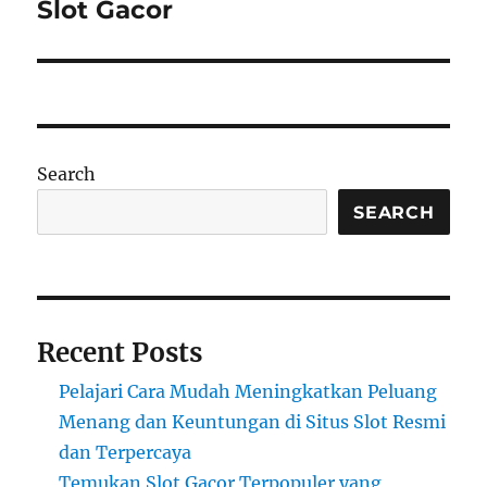
Slot Gacor
Search
SEARCH
Recent Posts
Pelajari Cara Mudah Meningkatkan Peluang
Menang dan Keuntungan di Situs Slot Resmi
dan Terpercaya
Temukan Slot Gacor Terpopuler yang