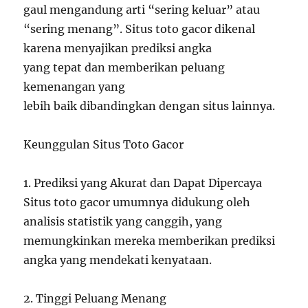
gaul mengandung arti “sering keluar” atau
“sering menang”. Situs toto gacor dikenal
karena menyajikan prediksi angka
yang tepat dan memberikan peluang
kemenangan yang
lebih baik dibandingkan dengan situs lainnya.
Keunggulan Situs Toto Gacor
1. Prediksi yang Akurat dan Dapat Dipercaya
Situs toto gacor umumnya didukung oleh
analisis statistik yang canggih, yang
memungkinkan mereka memberikan prediksi
angka yang mendekati kenyataan.
2. Tinggi Peluang Menang