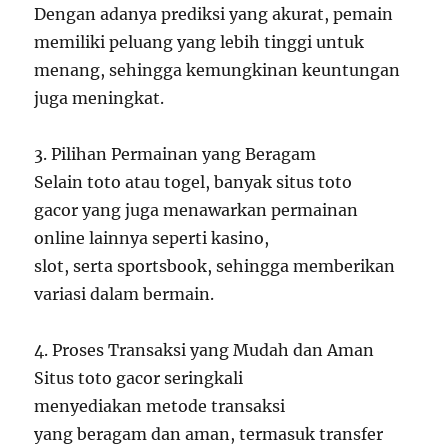
Dengan adanya prediksi yang akurat, pemain
memiliki peluang yang lebih tinggi untuk
menang, sehingga kemungkinan keuntungan
juga meningkat.
3. Pilihan Permainan yang Beragam
Selain toto atau togel, banyak situs toto
gacor yang juga menawarkan permainan
online lainnya seperti kasino,
slot, serta sportsbook, sehingga memberikan
variasi dalam bermain.
4. Proses Transaksi yang Mudah dan Aman
Situs toto gacor seringkali
menyediakan metode transaksi
yang beragam dan aman, termasuk transfer