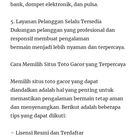
bank, dompet elektronik, dan pulsa.
5. Layanan Pelanggan Selalu Tersedia
Dukungan pelanggan yang profesional dan
responsif membuat pengalaman
bermain menjadi lebih nyaman dan terpercaya.
Cara Memilih Situs Toto Gacor yang Terpercaya
Memilih situs toto gacor yang dapat
diandalkan adalah hal yang penting untuk
memastikan pengalaman bermain tetap aman
dan menyenangkan. Berikut adalah beberapa
tips yang dapat diikuti:
– Lisensi Resmi dan Terdaftar