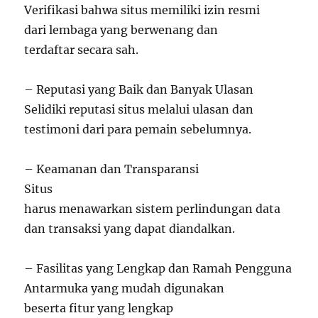
Verifikasi bahwa situs memiliki izin resmi
dari lembaga yang berwenang dan
terdaftar secara sah.
– Reputasi yang Baik dan Banyak Ulasan
Selidiki reputasi situs melalui ulasan dan
testimoni dari para pemain sebelumnya.
– Keamanan dan Transparansi
Situs
harus menawarkan sistem perlindungan data
dan transaksi yang dapat diandalkan.
– Fasilitas yang Lengkap dan Ramah Pengguna
Antarmuka yang mudah digunakan
beserta fitur yang lengkap