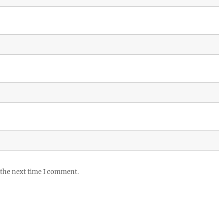
 the next time I comment.