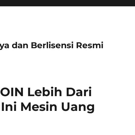
aya dan Berlisensi Resmi
COIN Lebih Dari
 Ini Mesin Uang