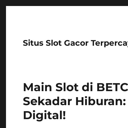
Situs Slot Gacor Terperc
Main Slot di BET
Sekadar Hiburan:
Digital!