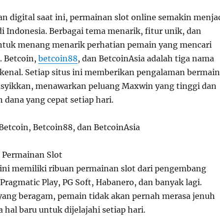
n digital saat ini, permainan slot online semakin menja
di Indonesia. Berbagai tema menarik, fitur unik, dan
untuk menang menarik perhatian pemain yang mencari
. Betcoin,
betcoin88
, dan BetcoinAsia adalah tiga nama
kenal. Setiap situs ini memberikan pengalaman bermain
asyikkan, menawarkan peluang Maxwin yang tinggi dan
 dana yang cepat setiap hari.
Betcoin, Betcoin88, dan BetcoinAsia
 Permainan Slot
 ini memiliki ribuan permainan slot dari pengembang
Pragmatic Play, PG Soft, Habanero, dan banyak lagi.
yang beragam, pemain tidak akan pernah merasa jenuh
 hal baru untuk dijelajahi setiap hari.