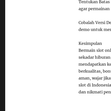
Tentukan Batas 
agar permainan
Cobalah Versi D
demo untuk mem
Kesimpulan
Bermain slot onl
sekadar hiburan
mendapatkan keu
berkualitas, bo
aman, wajar jika
slot di Indones
dan nikmati pen