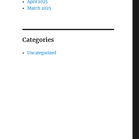
April 2025
March 2025
Categories
Uncategorized
t