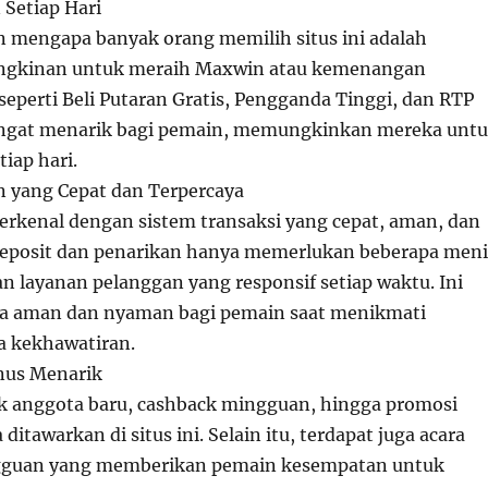
Setiap Hari
an mengapa banyak orang memilih situs ini adalah
ngkinan untuk meraih Maxwin atau kemenangan
seperti Beli Putaran Gratis, Pengganda Tinggi, dan RTP
angat menarik bagi pemain, memungkinkan mereka unt
iap hari.
n yang Cepat dan Terpercaya
 terkenal dengan sistem transaksi yang cepat, aman, dan
eposit dan penarikan hanya memerlukan beberapa meni
 layanan pelanggan yang responsif setiap waktu. Ini
a aman dan nyaman bagi pemain saat menikmati
a kekhawatiran.
nus Menarik
k anggota baru, cashback mingguan, hingga promosi
ditawarkan di situs ini. Selain itu, terdapat juga acara
gguan yang memberikan pemain kesempatan untuk