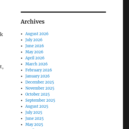
Archives
uk
August 2026
July 2026
June 2026
May 2026
April 2026
March 2026
t,
February 2026
January 2026
December 2025
November 2025
October 2025
September 2025
August 2025
July 2025
June 2025
May 2025