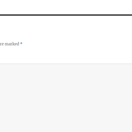
 are marked
*