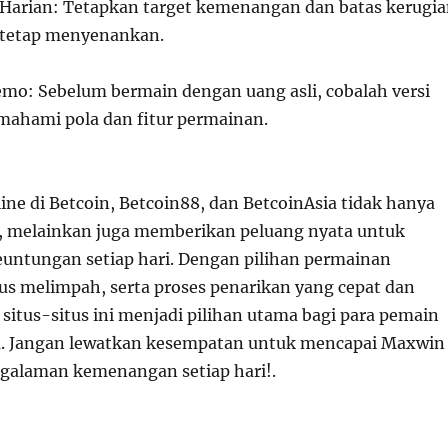
Harian: Tetapkan target kemenangan dan batas kerugi
 tetap menyenankan.
emo: Sebelum bermain dengan uang asli, cobalah versi
ahami pola dan fitur permainan.
ine di Betcoin, Betcoin88, dan BetcoinAsia tidak hanya
, melainkan juga memberikan peluang nyata untuk
ntungan setiap hari. Dengan pilihan permainan
nus melimpah, serta proses penarikan yang cepat dan
 situs-situs ini menjadi pilihan utama bagi para pemain
ia. Jangan lewatkan kesempatan untuk mencapai Maxwin
galaman kemenangan setiap hari!.