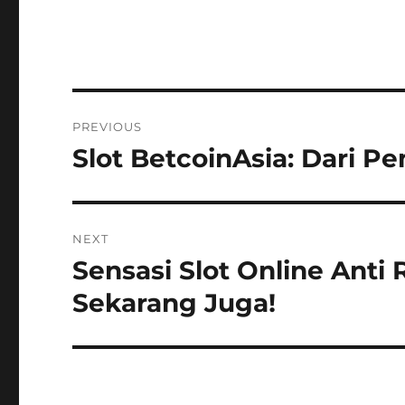
Post
PREVIOUS
navigation
Slot BetcoinAsia: Dari P
Previous
post:
NEXT
Sensasi Slot Online Anti 
Next
post:
Sekarang Juga!