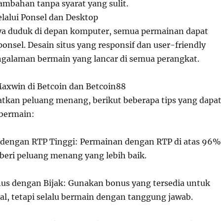
ambahan tanpa syarat yang sulit.
alui Ponsel dan Desktop
ya duduk di depan komputer, semua permainan dapat
ponsel. Desain situs yang responsif dan user-friendly
galaman bermain yang lancar di semua perangkat.
axwin di Betcoin dan Betcoin88
kan peluang menang, berikut beberapa tips yang dapa
 bermain:
 dengan RTP Tinggi: Permainan dengan RTP di atas 96%
ri peluang menang yang lebih baik.
s dengan Bijak: Gunakan bonus yang tersedia untuk
 tetapi selalu bermain dengan tanggung jawab.