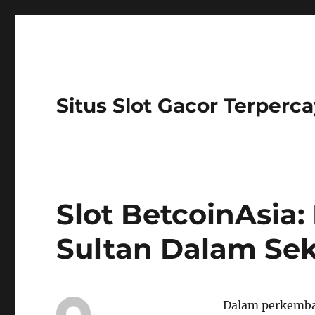
Situs Slot Gacor Terperc
Slot BetcoinAsia:
Sultan Dalam Se
Dalam perkemban