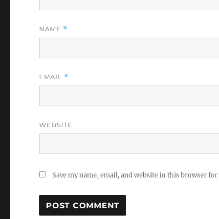
NAME
*
EMAIL
*
WEBSITE
Save my name, email, and website in this browser for