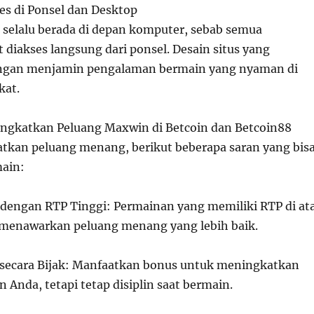
s di Ponsel dan Desktop
u selalu berada di depan komputer, sebab semua
diakses langsung dari ponsel. Desain situs yang
ringan menjamin pengalaman bermain yang nyaman di
kat.
ngkatkan Peluang Maxwin di Betcoin dan Betcoin88
kan peluang menang, berikut beberapa saran yang bis
main:
 dengan RTP Tinggi: Permainan yang memiliki RTP di at
nawarkan peluang menang yang lebih baik.
secara Bijak: Manfaatkan bonus untuk meningkatkan
Anda, tetapi tetap disiplin saat bermain.