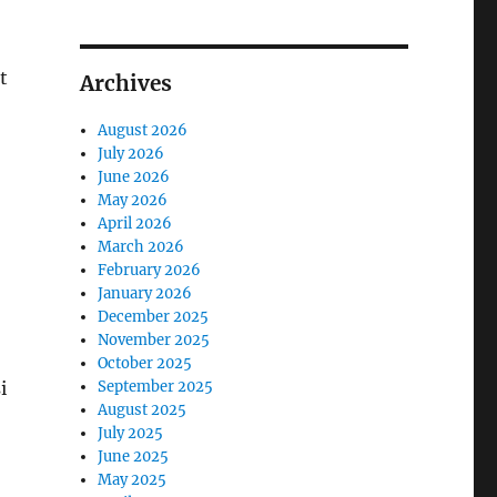
t
Archives
August 2026
July 2026
June 2026
May 2026
April 2026
March 2026
February 2026
January 2026
December 2025
November 2025
October 2025
i
September 2025
August 2025
July 2025
June 2025
May 2025