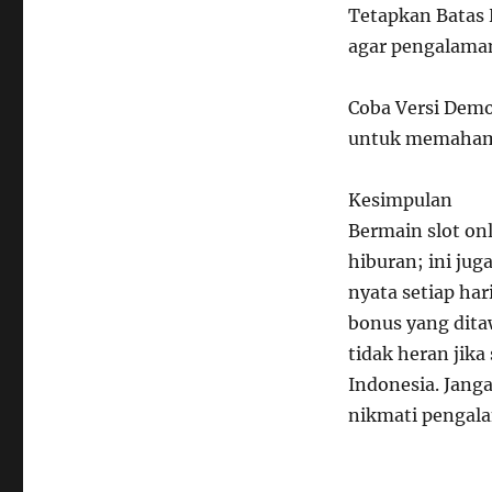
Tetapkan Batas
agar pengalama
Coba Versi Demo
untuk memahami
Kesimpulan
Bermain slot onl
hiburan; ini j
nyata setiap ha
bonus yang dita
tidak heran jika
Indonesia. Jan
nikmati pengala