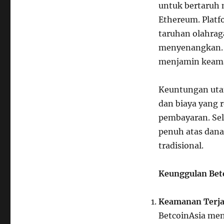
untuk bertaruh 
Ethereum. Platf
taruhan olahrag
menyenangkan. 
menjamin keaman
Keuntungan utam
dan biaya yang 
pembayaran. Sel
penuh atas dana
tradisional.
Keunggulan Betc
Keamanan Terj
BetcoinAsia me