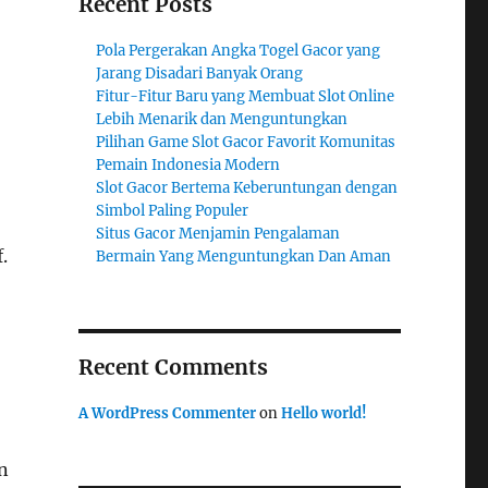
Recent Posts
Pola Pergerakan Angka Togel Gacor yang
Jarang Disadari Banyak Orang
Fitur-Fitur Baru yang Membuat Slot Online
Lebih Menarik dan Menguntungkan
Pilihan Game Slot Gacor Favorit Komunitas
Pemain Indonesia Modern
Slot Gacor Bertema Keberuntungan dengan
Simbol Paling Populer
Situs Gacor Menjamin Pengalaman
.
Bermain Yang Menguntungkan Dan Aman
Recent Comments
A WordPress Commenter
on
Hello world!
n