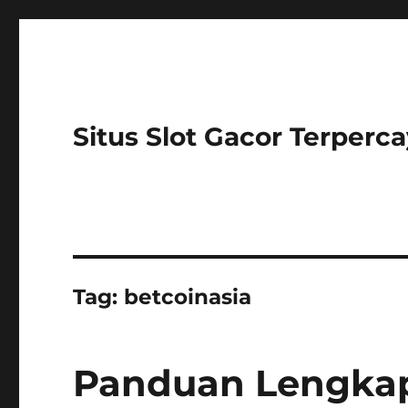
Situs Slot Gacor Terperc
Tag:
betcoinasia
Panduan Lengkap