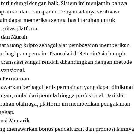
 terlindungi dengan baik. Sistem ini menjamin bahwa
ap aman dan transparan. Dengan adanya verifikasi
ain dapat memeriksa semua hasil taruhan untuk
gritas platform.
t dan Murah
ta uang kripto sebagai alat pembayaran memberikan
r bagi para pemain. Transaksi di BetcoinAsia hampir
a transaksi sangat rendah dibandingkan dengan metode
vensional.
n Permainan
awarkan berbagai jenis permainan yang dapat dinikmat
gan, mulai dari pemula hingga profesional. Dari slot
ruhan olahraga, platform ini memberikan pengalaman
ngkap.
osi Menarik
ring menawarkan bonus pendaftaran dan promosi lainnya