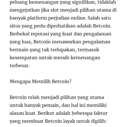
peluang kemenangan yang signifikan, tidaklah
mengejutkan jika slot menjadi pilihan utama di
banyak platform perjudian online. Salah satu
situs yang perlu diperhatikan adalah Betcoin.
Berbekal reputasi yang kuat dan pengalaman
yang luas, Betcoin menawarkan pengalaman
bermain yang tak terlupakan, termasuk
kesempatan untuk meraih kemenangan
terbesar.
Mengapa Memilih Betcoin?
Betcoin telah menjadi pilihan yang utama
untuk banyak pemain, dan hal ini memiliki
alasan kuat. Berikut adalah beberapa faktor
yang membuat Betcoin layak untuk dipilih: