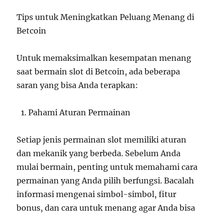
Tips untuk Meningkatkan Peluang Menang di
Betcoin
Untuk memaksimalkan kesempatan menang
saat bermain slot di Betcoin, ada beberapa
saran yang bisa Anda terapkan:
Pahami Aturan Permainan
Setiap jenis permainan slot memiliki aturan
dan mekanik yang berbeda. Sebelum Anda
mulai bermain, penting untuk memahami cara
permainan yang Anda pilih berfungsi. Bacalah
informasi mengenai simbol-simbol, fitur
bonus, dan cara untuk menang agar Anda bisa