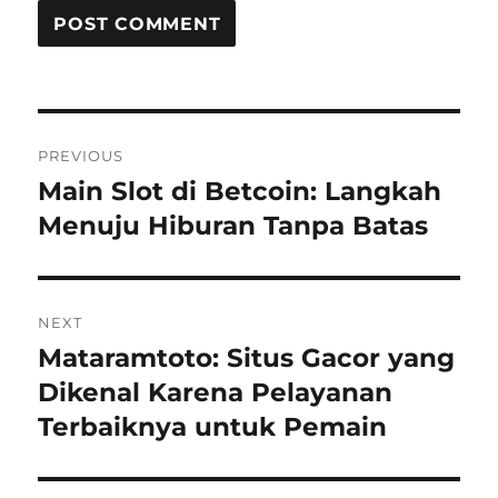
Post
PREVIOUS
navigation
Main Slot di Betcoin: Langkah
Previous
post:
Menuju Hiburan Tanpa Batas
NEXT
Mataramtoto: Situs Gacor yang
Next
post:
Dikenal Karena Pelayanan
Terbaiknya untuk Pemain