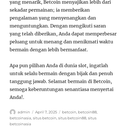
yang menarik, Betcoin menyajikan lebih dari
sekadar permainan; ia memberikan
pengalaman yang menyenangkan dan
menguntungkan. Dengan mengikuti saran
yang telah diberikan, Anda dapat memperbesar
peluang untuk menang dan menikmati waktu
bermain dengan lebih bermanfaat.
Apa pun pilihan Anda di dunia slot, ingatlah
untuk selalu bermain dengan bijak dan penuh
tanggung jawab. Selamat bermain di Betcoin,
semoga keberuntungan senantiasa menyertai
Anda!.
Author
Posted
Tags
admin
April 7, 2025
betcoin
,
betcoin88
,
on
betcoinasia
,
situs betcoin
,
situs betcoin88
,
situs
betcoinasia