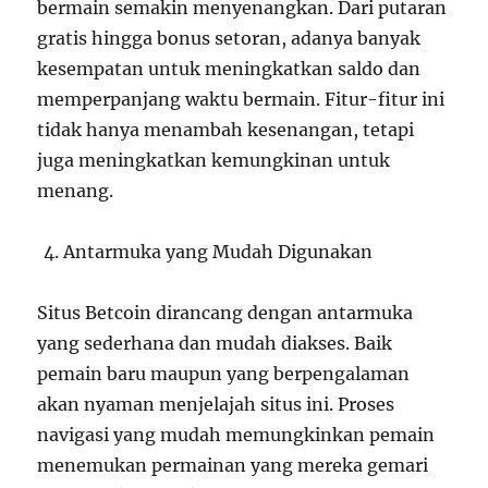
bermain semakin menyenangkan. Dari putaran
gratis hingga bonus setoran, adanya banyak
kesempatan untuk meningkatkan saldo dan
memperpanjang waktu bermain. Fitur-fitur ini
tidak hanya menambah kesenangan, tetapi
juga meningkatkan kemungkinan untuk
menang.
Antarmuka yang Mudah Digunakan
Situs Betcoin dirancang dengan antarmuka
yang sederhana dan mudah diakses. Baik
pemain baru maupun yang berpengalaman
akan nyaman menjelajah situs ini. Proses
navigasi yang mudah memungkinkan pemain
menemukan permainan yang mereka gemari