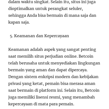
dalam waktu singkat. Selain itu, situs ini juga
dioptimalkan untuk perangkat seluler,
sehingga Anda bisa bermain di mana saja dan
kapan saja.
Keamanan dan Kepercayaan
Keamanan adalah aspek yang sangat penting
saat memilih situs perjudian online. Betcoin
telah berusaha untuk menyediakan lingkungan
bermain yang aman dan dapat dipercaya.
Dengan sistem enkripsi modern dan kebijakan
privasi yang ketat, pemain bisa merasa aman
saat bermain di platform ini. Selain itu, Betcoin
juga memiliki lisensi resmi, yang menambah
kepercayaan di mata para pemain.