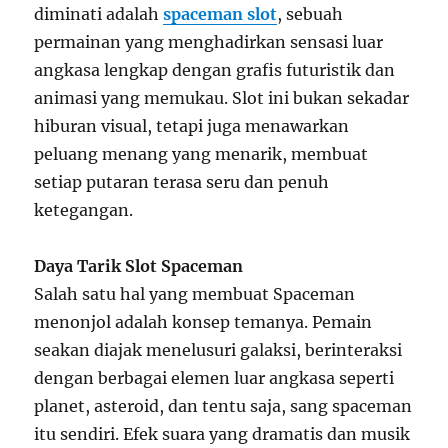
diminati adalah
spaceman slot
, sebuah
permainan yang menghadirkan sensasi luar
angkasa lengkap dengan grafis futuristik dan
animasi yang memukau. Slot ini bukan sekadar
hiburan visual, tetapi juga menawarkan
peluang menang yang menarik, membuat
setiap putaran terasa seru dan penuh
ketegangan.
Daya Tarik Slot Spaceman
Salah satu hal yang membuat Spaceman
menonjol adalah konsep temanya. Pemain
seakan diajak menelusuri galaksi, berinteraksi
dengan berbagai elemen luar angkasa seperti
planet, asteroid, dan tentu saja, sang spaceman
itu sendiri. Efek suara yang dramatis dan musik