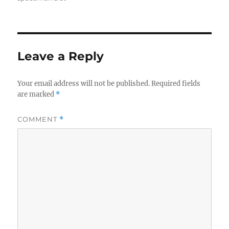
Leave a Reply
Your email address will not be published.
Required fields
are marked
*
COMMENT
*