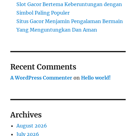
Slot Gacor Bertema Keberuntungan dengan
Simbol Paling Populer
Situs Gacor Menjamin Pengalaman Bermain
Yang Menguntungkan Dan Aman
Recent Comments
A WordPress Commenter
on
Hello world!
Archives
August 2026
July 2026