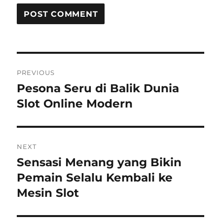
Post
PREVIOUS
navigation
Pesona Seru di Balik Dunia
Previous
post:
Slot Online Modern
NEXT
Sensasi Menang yang Bikin
Next
post:
Pemain Selalu Kembali ke
Mesin Slot