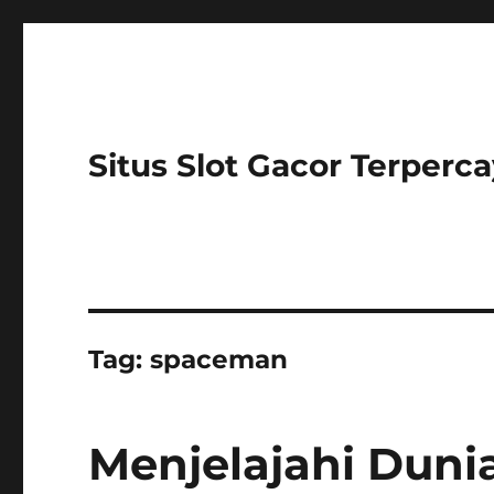
Situs Slot Gacor Terperc
Tag:
spaceman
Menjelajahi Duni