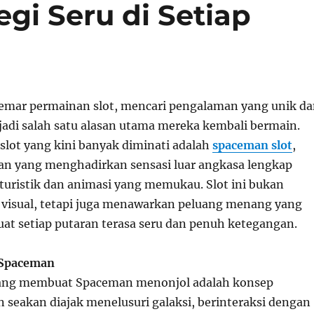
egi Seru di Setiap
emar permainan slot, mencari pengalaman yang unik d
di salah satu alasan utama mereka kembali bermain.
slot yang kini banyak diminati adalah
spaceman slot
,
n yang menghadirkan sensasi luar angkasa lengkap
uturistik dan animasi yang memukau. Slot ini bukan
 visual, tetapi juga menawarkan peluang menang yang
t setiap putaran terasa seru dan penuh ketegangan.
 Spaceman
 yang membuat Spaceman menonjol adalah konsep
 seakan diajak menelusuri galaksi, berinteraksi dengan