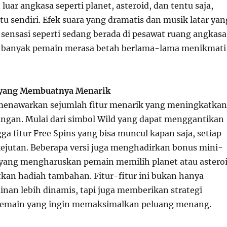
luar angkasa seperti planet, asteroid, dan tentu saja,
u sendiri. Efek suara yang dramatis dan musik latar yan
ensasi seperti sedang berada di pesawat ruang angkasa
ka banyak pemain merasa betah berlama-lama menikmati
 yang Membuatnya Menarik
menawarkan sejumlah fitur menarik yang meningkatkan
gan. Mulai dari simbol Wild yang dapat menggantikan
gga fitur Free Spins yang bisa muncul kapan saja, setiap
ejutan. Beberapa versi juga menghadirkan bonus mini-
 yang mengharuskan pemain memilih planet atau astero
an hadiah tambahan. Fitur-fitur ini bukan hanya
an lebih dinamis, tapi juga memberikan strategi
 pemain yang ingin memaksimalkan peluang menang.