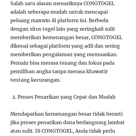
Salah satu alasan menariknya CONGTOGEL
adalah seberapa mudah untuk mencapai
peluang maxwin di platform ini. Berbeda
dengan situs togel lain yang seringkali sulit
memberikan kemenangan besar, CONGTOGEL
dikenal sebagai platform yang adil dan sering
memberikan pengalaman yang memuaskan.
Pemain bisa merasa tenang dan fokus pada
pemilihan angka tanpa merasa khawatir
tentang kecurangan.
Proses Penarikan yang Cepat dan Mudah
Mendapatkan kemenangan besar tidak berarti
jika proses penarikan dana berlangsung lambat
atau sulit. Di CONGTOGEL, Anda tidak perlu