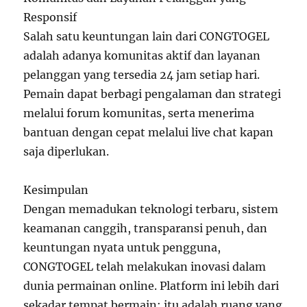
Responsif
Salah satu keuntungan lain dari CONGTOGEL
adalah adanya komunitas aktif dan layanan
pelanggan yang tersedia 24 jam setiap hari.
Pemain dapat berbagi pengalaman dan strategi
melalui forum komunitas, serta menerima
bantuan dengan cepat melalui live chat kapan
saja diperlukan.
Kesimpulan
Dengan memadukan teknologi terbaru, sistem
keamanan canggih, transparansi penuh, dan
keuntungan nyata untuk pengguna,
CONGTOGEL telah melakukan inovasi dalam
dunia permainan online. Platform ini lebih dari
sekadar tempat bermain; itu adalah ruang yang