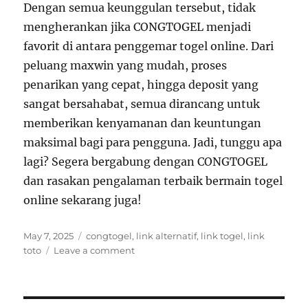
Dengan semua keunggulan tersebut, tidak
mengherankan jika CONGTOGEL menjadi
favorit di antara penggemar togel online. Dari
peluang maxwin yang mudah, proses
penarikan yang cepat, hingga deposit yang
sangat bersahabat, semua dirancang untuk
memberikan kenyamanan dan keuntungan
maksimal bagi para pengguna. Jadi, tunggu apa
lagi? Segera bergabung dengan CONGTOGEL
dan rasakan pengalaman terbaik bermain togel
online sekarang juga!
Posted
Tags
May 7, 2025
congtogel
,
link alternatif
,
link togel
,
link
on
on
toto
Leave a comment
Bingung
Cari
Situs
Togel