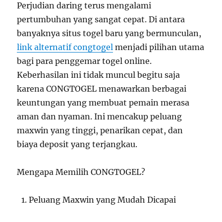
Perjudian daring terus mengalami
pertumbuhan yang sangat cepat. Di antara
banyaknya situs togel baru yang bermunculan,
link alternatif congtogel
menjadi pilihan utama
bagi para penggemar togel online.
Keberhasilan ini tidak muncul begitu saja
karena CONGTOGEL menawarkan berbagai
keuntungan yang membuat pemain merasa
aman dan nyaman. Ini mencakup peluang
maxwin yang tinggi, penarikan cepat, dan
biaya deposit yang terjangkau.
Mengapa Memilih CONGTOGEL?
Peluang Maxwin yang Mudah Dicapai