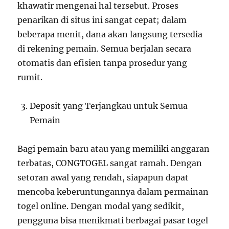
khawatir mengenai hal tersebut. Proses
penarikan di situs ini sangat cepat; dalam
beberapa menit, dana akan langsung tersedia
di rekening pemain. Semua berjalan secara
otomatis dan efisien tanpa prosedur yang
rumit.
Deposit yang Terjangkau untuk Semua
Pemain
Bagi pemain baru atau yang memiliki anggaran
terbatas, CONGTOGEL sangat ramah. Dengan
setoran awal yang rendah, siapapun dapat
mencoba keberuntungannya dalam permainan
togel online. Dengan modal yang sedikit,
pengguna bisa menikmati berbagai pasar togel