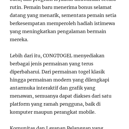
rutin. Pemain baru menerima bonus selamat
datang yang menarik, sementara pemain setia
berkesempatan memperoleh hadiah istimewa
yang meningkatkan pengalaman bermain
mereka.
Lebih dari itu, CONGTOGEL menyediakan
berbagai jenis permainan yang terus
diperbaharui. Dari permainan togel klasik
hingga permainan modern yang dilengkapi
antarmuka interaktif dan grafik yang
menawan, semuanya dapat diakses dari satu
platform yang ramah pengguna, baik di
komputer maupun perangkat mobile.
Komunitas dan Layanan Pelanggan yang