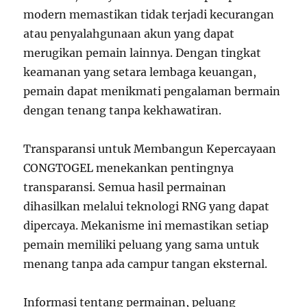
modern memastikan tidak terjadi kecurangan
atau penyalahgunaan akun yang dapat
merugikan pemain lainnya. Dengan tingkat
keamanan yang setara lembaga keuangan,
pemain dapat menikmati pengalaman bermain
dengan tenang tanpa kekhawatiran.
Transparansi untuk Membangun Kepercayaan
CONGTOGEL menekankan pentingnya
transparansi. Semua hasil permainan
dihasilkan melalui teknologi RNG yang dapat
dipercaya. Mekanisme ini memastikan setiap
pemain memiliki peluang yang sama untuk
menang tanpa ada campur tangan eksternal.
Informasi tentang permainan, peluang