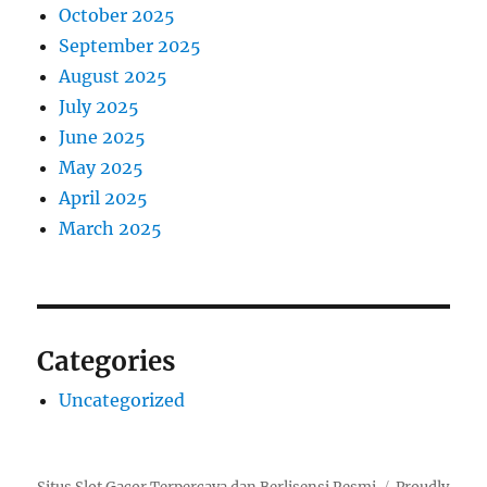
October 2025
September 2025
August 2025
July 2025
June 2025
May 2025
April 2025
March 2025
Categories
Uncategorized