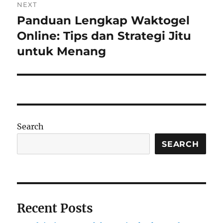
NEXT
Panduan Lengkap Waktogel
Next
post:
Online: Tips dan Strategi Jitu
untuk Menang
Search
SEARCH
Recent Posts