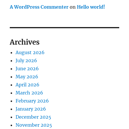
A WordPress Commenter
on
Hello world!
Archives
August 2026
July 2026
June 2026
May 2026
April 2026
March 2026
February 2026
January 2026
December 2025
November 2025