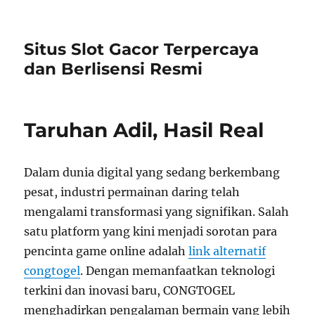
Situs Slot Gacor Terpercaya
dan Berlisensi Resmi
Taruhan Adil, Hasil Real
Dalam dunia digital yang sedang berkembang
pesat, industri permainan daring telah
mengalami transformasi yang signifikan. Salah
satu platform yang kini menjadi sorotan para
pencinta game online adalah
link alternatif
congtogel
. Dengan memanfaatkan teknologi
terkini dan inovasi baru, CONGTOGEL
menghadirkan pengalaman bermain yang lebih