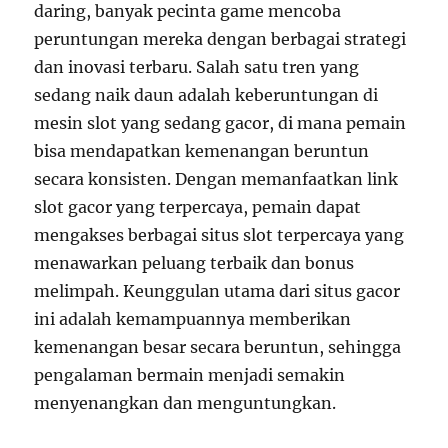
daring, banyak pecinta game mencoba
peruntungan mereka dengan berbagai strategi
dan inovasi terbaru. Salah satu tren yang
sedang naik daun adalah keberuntungan di
mesin slot yang sedang gacor, di mana pemain
bisa mendapatkan kemenangan beruntun
secara konsisten. Dengan memanfaatkan link
slot gacor yang terpercaya, pemain dapat
mengakses berbagai situs slot terpercaya yang
menawarkan peluang terbaik dan bonus
melimpah. Keunggulan utama dari situs gacor
ini adalah kemampuannya memberikan
kemenangan besar secara beruntun, sehingga
pengalaman bermain menjadi semakin
menyenangkan dan menguntungkan.