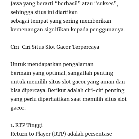
Jawa yang berarti “berhasil” atau “sukses”,
sehingga situs ini diartikan
sebagai tempat yang sering memberikan
kemenangan signifikan kepada penggunanya.
Ciri-Ciri Situs Slot Gacor Terpercaya
Untuk mendapatkan pengalaman
bermain yang optimal, sangatlah penting
untuk memilih situs slot gacor yang aman dan
bisa dipercaya. Berikut adalah ciri-ciri penting
yang perlu diperhatikan saat memilih situs slot
gacor:
1. RTP Tinggi
Return to Player (RTP) adalah persentase