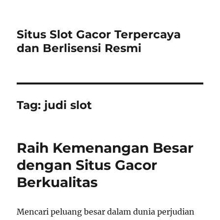
Situs Slot Gacor Terpercaya
dan Berlisensi Resmi
Tag:
judi slot
Raih Kemenangan Besar
dengan Situs Gacor
Berkualitas
Mencari peluang besar dalam dunia perjudian