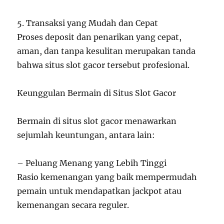
5. Transaksi yang Mudah dan Cepat
Proses deposit dan penarikan yang cepat,
aman, dan tanpa kesulitan merupakan tanda
bahwa situs slot gacor tersebut profesional.
Keunggulan Bermain di Situs Slot Gacor
Bermain di situs slot gacor menawarkan
sejumlah keuntungan, antara lain:
– Peluang Menang yang Lebih Tinggi
Rasio kemenangan yang baik mempermudah
pemain untuk mendapatkan jackpot atau
kemenangan secara reguler.