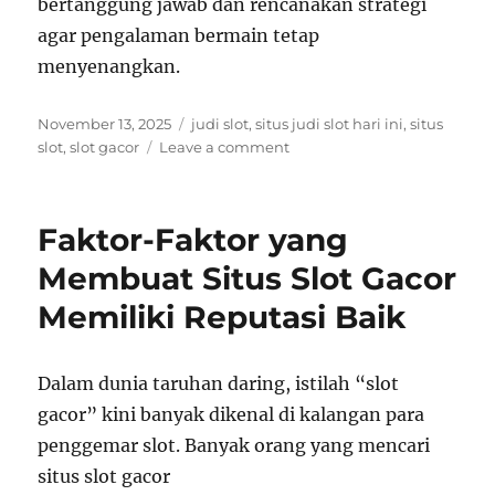
bertanggung jawab dan rencanakan strategi
agar pengalaman bermain tetap
menyenangkan.
Posted
Tags
November 13, 2025
judi slot
,
situs judi slot hari ini
,
situs
on
on
slot
,
slot gacor
Leave a comment
Variasi
Game
Slot
Faktor-Faktor yang
Gacor
yang
Membuat Situs Slot Gacor
Menarik
Memiliki Reputasi Baik
dan
Menguntungkan
Dalam dunia taruhan daring, istilah “slot
gacor” kini banyak dikenal di kalangan para
penggemar slot. Banyak orang yang mencari
situs slot gacor