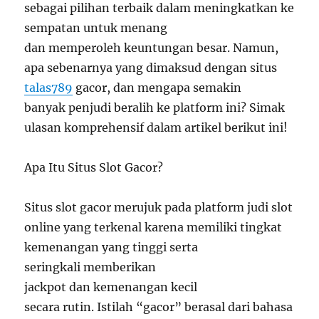
sebagai pilihan terbaik dalam meningkatkan ke
sempatan untuk menang
dan memperoleh keuntungan besar. Namun,
apa sebenarnya yang dimaksud dengan situs
talas789
gacor, dan mengapa semakin
banyak penjudi beralih ke platform ini? Simak
ulasan komprehensif dalam artikel berikut ini!
Apa Itu Situs Slot Gacor?
Situs slot gacor merujuk pada platform judi slot
online yang terkenal karena memiliki tingkat
kemenangan yang tinggi serta
seringkali memberikan
jackpot dan kemenangan kecil
secara rutin. Istilah “gacor” berasal dari bahasa