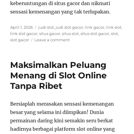
keberuntungan di situs gacor dan nikmati
sensasi kemenangan yang tak terlupakan.
Posted
Tags
April 1, 2026
judi slot
,
judi slot gacor
,
link gacor
,
link slot
,
on
link slot gacor
,
situs gacor
,
situs slot
,
situs slot gacor
,
slot
,
on
slot gacor
Leave a comment
Raih
Kemenangan
Besar
Maksimalkan Peluang
dengan
Situs
Menang di Slot Online
Gacor
Tanpa Ribet
Berkualitas
Bersiaplah merasakan sensasi kemenangan
besar yang selama ini diimpikan! Dunia
permainan daring kini semakin seru berkat
hadirnya berbagai platform slot online yang