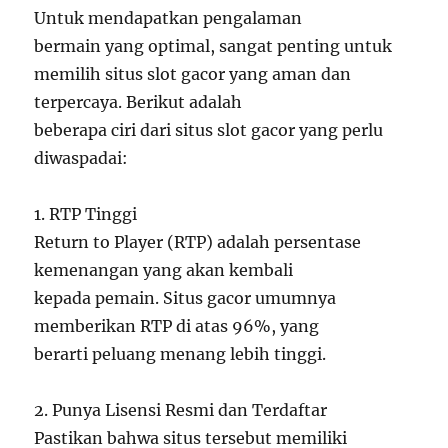
Untuk mendapatkan pengalaman
bermain yang optimal, sangat penting untuk
memilih situs slot gacor yang aman dan
terpercaya. Berikut adalah
beberapa ciri dari situs slot gacor yang perlu
diwaspadai:
1. RTP Tinggi
Return to Player (RTP) adalah persentase
kemenangan yang akan kembali
kepada pemain. Situs gacor umumnya
memberikan RTP di atas 96%, yang
berarti peluang menang lebih tinggi.
2. Punya Lisensi Resmi dan Terdaftar
Pastikan bahwa situs tersebut memiliki