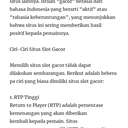
situs lainnya. Istilah “gacor” berasal dari
bahasa Indonesia yang berarti “aktif” atau
“rahasia keberuntungan”, yang menunjukkan
bahwa situs ini sering memberikan hasil
positif kepada pemainnya.
Ciri-Ciri Situs Slot Gacor
Memilih situs slot gacor tidak dapat
dilakukan sembarangan. Berikut adalah bebera
pa ciri yang biasa dimiliki situs slot gacor:
1. RTP Tinggi
Return to Player (RTP) adalah persentase
kemenangan yang akan diberikan
kembali kepada pemain. Situs