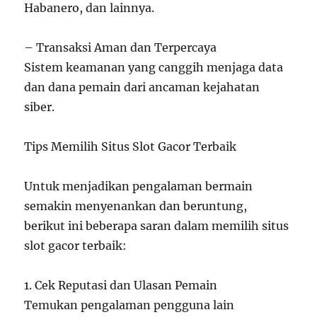
Habanero, dan lainnya.
– Transaksi Aman dan Terpercaya
Sistem keamanan yang canggih menjaga data
dan dana pemain dari ancaman kejahatan
siber.
Tips Memilih Situs Slot Gacor Terbaik
Untuk menjadikan pengalaman bermain
semakin menyenankan dan beruntung,
berikut ini beberapa saran dalam memilih situs
slot gacor terbaik:
1. Cek Reputasi dan Ulasan Pemain
Temukan pengalaman pengguna lain