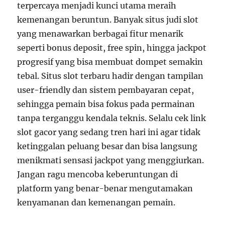
terpercaya menjadi kunci utama meraih
kemenangan beruntun. Banyak situs judi slot
yang menawarkan berbagai fitur menarik
seperti bonus deposit, free spin, hingga jackpot
progresif yang bisa membuat dompet semakin
tebal. Situs slot terbaru hadir dengan tampilan
user-friendly dan sistem pembayaran cepat,
sehingga pemain bisa fokus pada permainan
tanpa terganggu kendala teknis. Selalu cek link
slot gacor yang sedang tren hari ini agar tidak
ketinggalan peluang besar dan bisa langsung
menikmati sensasi jackpot yang menggiurkan.
Jangan ragu mencoba keberuntungan di
platform yang benar-benar mengutamakan
kenyamanan dan kemenangan pemain.