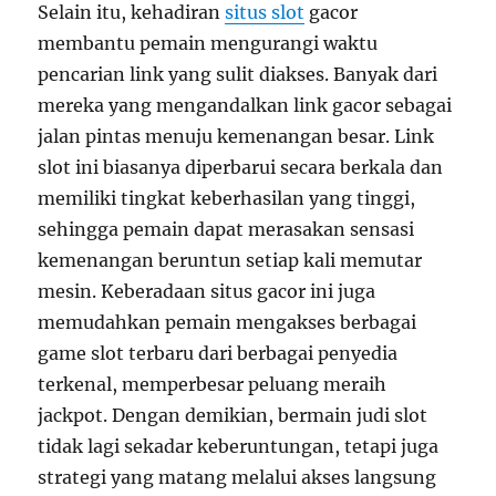
Selain itu, kehadiran
situs slot
gacor
membantu pemain mengurangi waktu
pencarian link yang sulit diakses. Banyak dari
mereka yang mengandalkan link gacor sebagai
jalan pintas menuju kemenangan besar. Link
slot ini biasanya diperbarui secara berkala dan
memiliki tingkat keberhasilan yang tinggi,
sehingga pemain dapat merasakan sensasi
kemenangan beruntun setiap kali memutar
mesin. Keberadaan situs gacor ini juga
memudahkan pemain mengakses berbagai
game slot terbaru dari berbagai penyedia
terkenal, memperbesar peluang meraih
jackpot. Dengan demikian, bermain judi slot
tidak lagi sekadar keberuntungan, tetapi juga
strategi yang matang melalui akses langsung