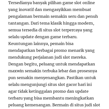
Tersedianya banyak pilihan game slot online
yang inovatif dan mengasyikkan membuat
pengalaman bermain semakin seru dan penuh
tantangan. Dari tema klasik hingga modern,
semua tersedia di situs slot terpercaya yang
selalu update dengan game terbaru.
Keuntungan lainnya, pemain bisa
mendapatkan berbagai promo menarik yang
mendukung perjalanan judi slot mereka.
Dengan begitu, peluang untuk mendapatkan
maxwin semakin terbuka lebar dan prosesnya
pun semakin menyenangkan. Pastikan untuk
selalu mengunjungi situs slot gacor hari ini
agar tidak ketinggalan promo dan update
terbaru yang bisa membantu meningkatkan
peluang kemenangan. Bermain di situs judi slot