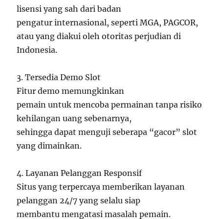
lisensi yang sah dari badan
pengatur internasional, seperti MGA, PAGCOR,
atau yang diakui oleh otoritas perjudian di
Indonesia.
3. Tersedia Demo Slot
Fitur demo memungkinkan
pemain untuk mencoba permainan tanpa risiko
kehilangan uang sebenarnya,
sehingga dapat menguji seberapa “gacor” slot
yang dimainkan.
4. Layanan Pelanggan Responsif
Situs yang terpercaya memberikan layanan
pelanggan 24/7 yang selalu siap
membantu mengatasi masalah pemain.