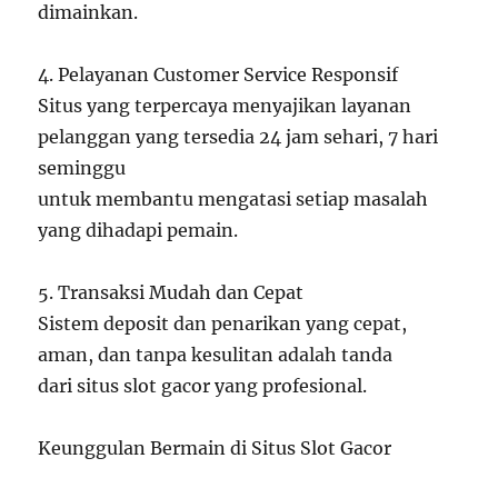
dimainkan.
4. Pelayanan Customer Service Responsif
Situs yang terpercaya menyajikan layanan
pelanggan yang tersedia 24 jam sehari, 7 hari
seminggu
untuk membantu mengatasi setiap masalah
yang dihadapi pemain.
5. Transaksi Mudah dan Cepat
Sistem deposit dan penarikan yang cepat,
aman, dan tanpa kesulitan adalah tanda
dari situs slot gacor yang profesional.
Keunggulan Bermain di Situs Slot Gacor