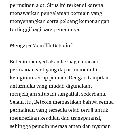
permainan slot. Situs ini terkenal karena
menawarkan pengalaman bermain yang
menyenangkan serta peluang kemenangan
tertinggi bagi para pemainnya.
Mengapa Memilih Betcoin?
Betcoin menyediakan berbagai macam
permainan slot yang dapat memenuhi
keinginan setiap pemain. Dengan tampilan
antarmuka yang mudah digunakan,
menjelajahi situs ini sangatlah sederhana.
Selain itu, Betcoin memastikan bahwa semua
permainan yang tersedia telah teruji untuk
memberikan keadilan dan transparansi,
sehingga pemain merasa aman dan nyaman