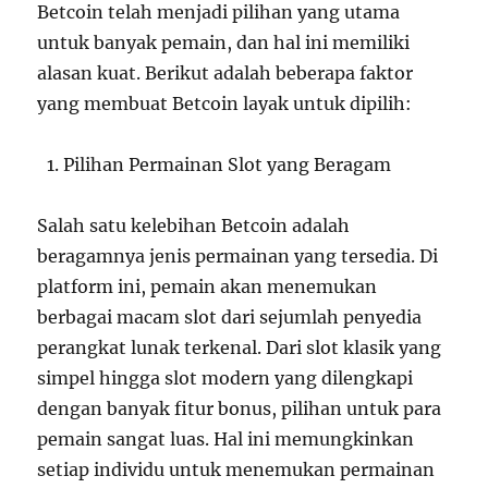
Betcoin telah menjadi pilihan yang utama
untuk banyak pemain, dan hal ini memiliki
alasan kuat. Berikut adalah beberapa faktor
yang membuat Betcoin layak untuk dipilih:
Pilihan Permainan Slot yang Beragam
Salah satu kelebihan Betcoin adalah
beragamnya jenis permainan yang tersedia. Di
platform ini, pemain akan menemukan
berbagai macam slot dari sejumlah penyedia
perangkat lunak terkenal. Dari slot klasik yang
simpel hingga slot modern yang dilengkapi
dengan banyak fitur bonus, pilihan untuk para
pemain sangat luas. Hal ini memungkinkan
setiap individu untuk menemukan permainan