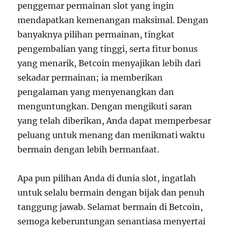
penggemar permainan slot yang ingin
mendapatkan kemenangan maksimal. Dengan
banyaknya pilihan permainan, tingkat
pengembalian yang tinggi, serta fitur bonus
yang menarik, Betcoin menyajikan lebih dari
sekadar permainan; ia memberikan
pengalaman yang menyenangkan dan
menguntungkan. Dengan mengikuti saran
yang telah diberikan, Anda dapat memperbesar
peluang untuk menang dan menikmati waktu
bermain dengan lebih bermanfaat.
Apa pun pilihan Anda di dunia slot, ingatlah
untuk selalu bermain dengan bijak dan penuh
tanggung jawab. Selamat bermain di Betcoin,
semoga keberuntungan senantiasa menyertai