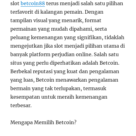
slot
betcoin88
terus menjadi salah satu pilihan
terfavorit di kalangan pemain. Dengan
tampilan visual yang menarik, format
permainan yang mudah dipahami, serta
peluang kemenangan yang signifikan, tidaklah
mengejutkan jika slot menjadi pilihan utama di
banyak platform perjudian online. Salah satu
situs yang perlu diperhatikan adalah Betcoin.
Berbekal reputasi yang kuat dan pengalaman
yang luas, Betcoin menawarkan pengalaman
bermain yang tak terlupakan, termasuk
kesempatan untuk meraih kemenangan
terbesar.
Mengapa Memilih Betcoin?