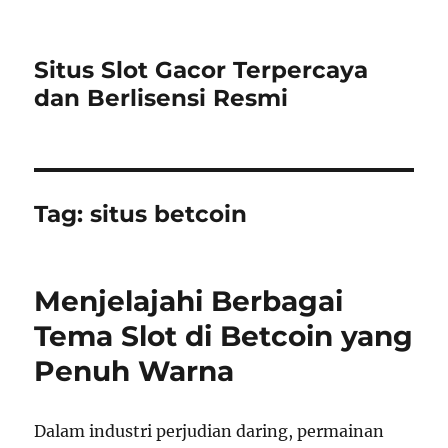
Situs Slot Gacor Terpercaya
dan Berlisensi Resmi
Tag:
situs betcoin
Menjelajahi Berbagai
Tema Slot di Betcoin yang
Penuh Warna
Dalam industri perjudian daring, permainan