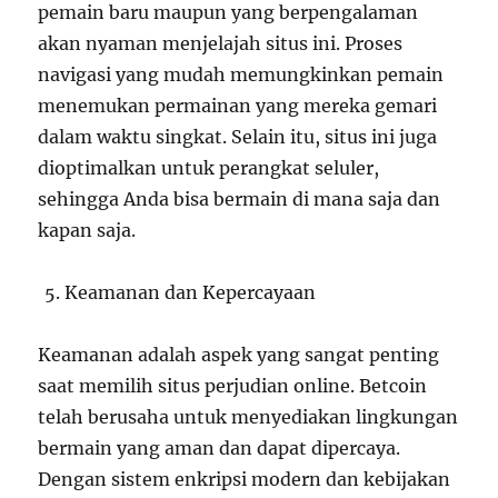
pemain baru maupun yang berpengalaman
akan nyaman menjelajah situs ini. Proses
navigasi yang mudah memungkinkan pemain
menemukan permainan yang mereka gemari
dalam waktu singkat. Selain itu, situs ini juga
dioptimalkan untuk perangkat seluler,
sehingga Anda bisa bermain di mana saja dan
kapan saja.
Keamanan dan Kepercayaan
Keamanan adalah aspek yang sangat penting
saat memilih situs perjudian online. Betcoin
telah berusaha untuk menyediakan lingkungan
bermain yang aman dan dapat dipercaya.
Dengan sistem enkripsi modern dan kebijakan