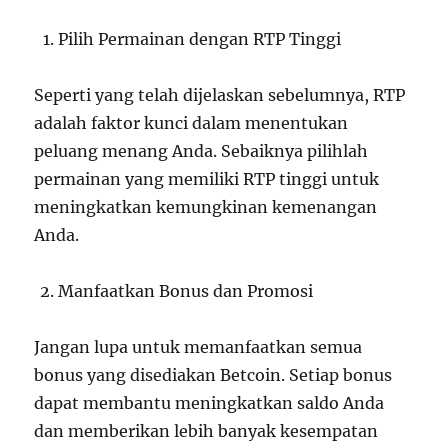
Pilih Permainan dengan RTP Tinggi
Seperti yang telah dijelaskan sebelumnya, RTP
adalah faktor kunci dalam menentukan
peluang menang Anda. Sebaiknya pilihlah
permainan yang memiliki RTP tinggi untuk
meningkatkan kemungkinan kemenangan
Anda.
Manfaatkan Bonus dan Promosi
Jangan lupa untuk memanfaatkan semua
bonus yang disediakan Betcoin. Setiap bonus
dapat membantu meningkatkan saldo Anda
dan memberikan lebih banyak kesempatan