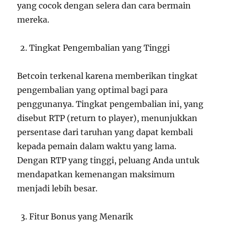
yang cocok dengan selera dan cara bermain
mereka.
Tingkat Pengembalian yang Tinggi
Betcoin terkenal karena memberikan tingkat
pengembalian yang optimal bagi para
penggunanya. Tingkat pengembalian ini, yang
disebut RTP (return to player), menunjukkan
persentase dari taruhan yang dapat kembali
kepada pemain dalam waktu yang lama.
Dengan RTP yang tinggi, peluang Anda untuk
mendapatkan kemenangan maksimum
menjadi lebih besar.
Fitur Bonus yang Menarik