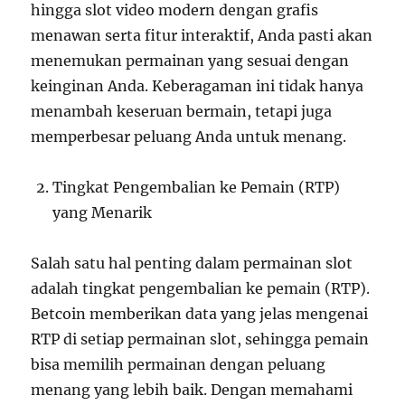
hingga slot video modern dengan grafis
menawan serta fitur interaktif, Anda pasti akan
menemukan permainan yang sesuai dengan
keinginan Anda. Keberagaman ini tidak hanya
menambah keseruan bermain, tetapi juga
memperbesar peluang Anda untuk menang.
Tingkat Pengembalian ke Pemain (RTP)
yang Menarik
Salah satu hal penting dalam permainan slot
adalah tingkat pengembalian ke pemain (RTP).
Betcoin memberikan data yang jelas mengenai
RTP di setiap permainan slot, sehingga pemain
bisa memilih permainan dengan peluang
menang yang lebih baik. Dengan memahami