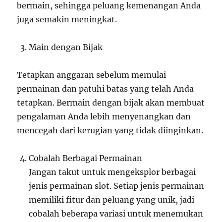
bermain, sehingga peluang kemenangan Anda
juga semakin meningkat.
Main dengan Bijak
Tetapkan anggaran sebelum memulai
permainan dan patuhi batas yang telah Anda
tetapkan. Bermain dengan bijak akan membuat
pengalaman Anda lebih menyenangkan dan
mencegah dari kerugian yang tidak diinginkan.
Cobalah Berbagai Permainan
Jangan takut untuk mengeksplor berbagai
jenis permainan slot. Setiap jenis permainan
memiliki fitur dan peluang yang unik, jadi
cobalah beberapa variasi untuk menemukan