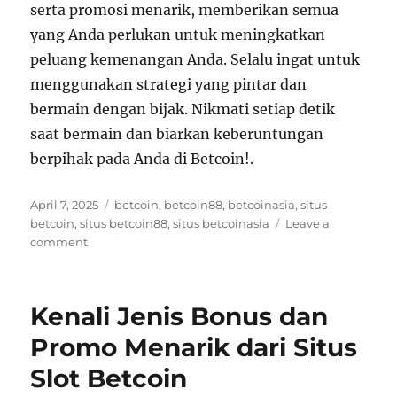
serta promosi menarik, memberikan semua
yang Anda perlukan untuk meningkatkan
peluang kemenangan Anda. Selalu ingat untuk
menggunakan strategi yang pintar dan
bermain dengan bijak. Nikmati setiap detik
saat bermain dan biarkan keberuntungan
berpihak pada Anda di Betcoin!.
Posted
Tags
April 7, 2025
betcoin
,
betcoin88
,
betcoinasia
,
situs
on
betcoin
,
situs betcoin88
,
situs betcoinasia
Leave a
on
comment
Main
Slot
di
Kenali Jenis Bonus dan
Betcoin:
Langkah
Promo Menarik dari Situs
Menuju
Slot Betcoin
Hiburan
Tanpa