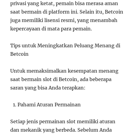
privasi yang ketat, pemain bisa merasa aman
saat bermain di platform ini. Selain itu, Betcoin
juga memiliki lisensi resmi, yang menambah
kepercayaan di mata para pemain.
Tips untuk Meningkatkan Peluang Menang di
Betcoin
Untuk memaksimalkan kesempatan menang
saat bermain slot di Betcoin, ada beberapa
saran yang bisa Anda terapkan:
Pahami Aturan Permainan
Setiap jenis permainan slot memiliki aturan
dan mekanik yang berbeda. Sebelum Anda