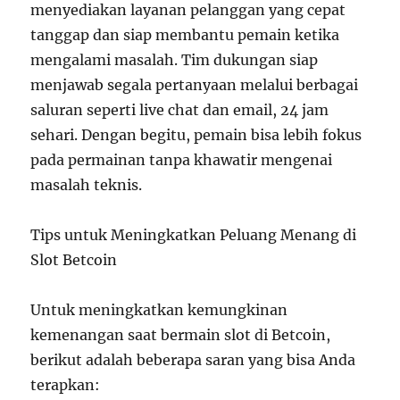
menyediakan layanan pelanggan yang cepat
tanggap dan siap membantu pemain ketika
mengalami masalah. Tim dukungan siap
menjawab segala pertanyaan melalui berbagai
saluran seperti live chat dan email, 24 jam
sehari. Dengan begitu, pemain bisa lebih fokus
pada permainan tanpa khawatir mengenai
masalah teknis.
Tips untuk Meningkatkan Peluang Menang di
Slot Betcoin
Untuk meningkatkan kemungkinan
kemenangan saat bermain slot di Betcoin,
berikut adalah beberapa saran yang bisa Anda
terapkan: