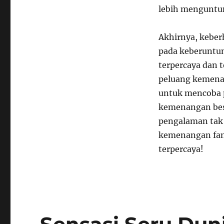
lebih menguntu
Akhirnya, keber
pada keberuntun
terpercaya dan 
peluang kemenan
untuk mencoba 
kemenangan bes
pengalaman tak 
kemenangan fanta
terpercaya!