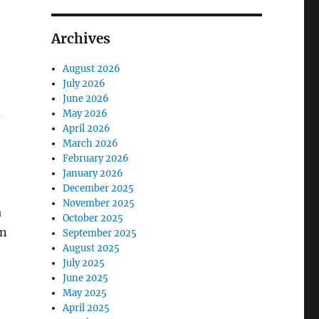
Archives
August 2026
July 2026
June 2026
a
May 2026
April 2026
March 2026
February 2026
January 2026
December 2025
November 2025
a
October 2025
an
September 2025
August 2025
July 2025
June 2025
May 2025
April 2025