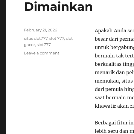
Dimainkan
Posted
February 21, 2026
Apakah Anda se
on
Tags
situs slot777
,
slot 777
,
slot
besar dari perm
gacor
,
slot777
untuk bergabun
on
Leave a comment
bermain tak tert
Slot
berkualitas tin
Gacor
Online
menarik dan pel
yang
memukau, situs 
Aman
dari pemula hin
Dimainkan
saat bermain me
khawatir akan ri
Berbagai fitur i
lebih seru dan 