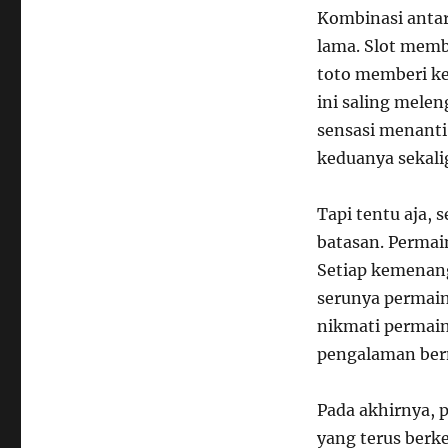
Kombinasi antara
lama. Slot memb
toto memberi ke
ini saling melen
sensasi menanti
keduanya sekali
Tapi tentu aja, 
batasan. Permai
Setiap kemenang
serunya permain
nikmati permain
pengalaman berm
Pada akhirnya, 
yang terus berk