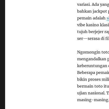
variasi. Ada yan
bahkan jackpot p
pemain adalah
s
vibe kasino klas
tujuh berjejer r
ser—serasa di fi
Ngomongin toto,
mengandalkan pr
keberuntungan do
Beberapa pemain
bikin proses mil
bermain toto itu
ujian nasional. 
masing-masing