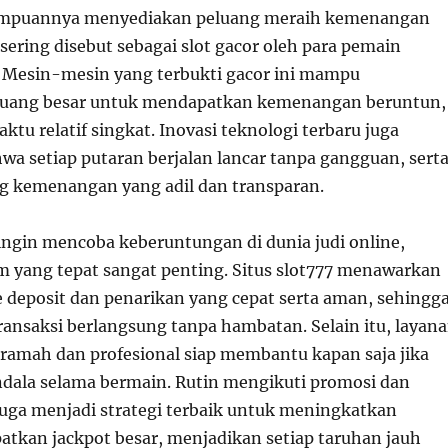
ampuannya menyediakan peluang meraih kemenangan
sering disebut sebagai slot gacor oleh para pemain
 Mesin-mesin yang terbukti gacor ini mampu
uang besar untuk mendapatkan kemenangan beruntun,
tu relatif singkat. Inovasi teknologi terbaru juga
a setiap putaran berjalan lancar tanpa gangguan, sert
g kemenangan yang adil dan transparan.
ingin mencoba keberuntungan di dunia judi online,
m yang tepat sangat penting. Situs slot777 menawarkan
 deposit dan penarikan yang cepat serta aman, sehingg
ransaksi berlangsung tanpa hambatan. Selain itu, layan
ramah dan profesional siap membantu kapan saja jika
ala selama bermain. Rutin mengikuti promosi dan
uga menjadi strategi terbaik untuk meningkatkan
tkan jackpot besar, menjadikan setiap taruhan jauh