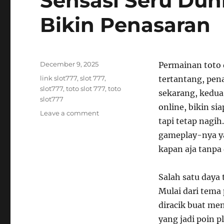
Sensasi Seru Duni
Bikin Penasaran
Posted
December 9, 2025
Permainan toto 
on
Tags
link slot777
,
slot 777
,
tertantang, pena
slot777
,
toto slot 777
,
toto
sekarang, kedua
slot777
online, bikin s
on
Leave a comment
tapi tetap nagih.
Sensasi
Seru
gameplay-nya ya
Dunia
kapan aja tanpa
Toto
&
Slot
Salah satu daya 
yang
Mulai dari tema
Bikin
diracik buat me
Penasaran
yang jadi poin