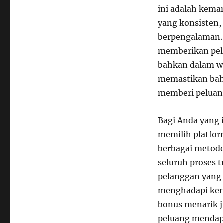
ini adalah kem
yang konsisten, 
berpengalaman.
memberikan pel
bahkan dalam wak
memastikan bahw
memberi peluan
Bagi Anda yang 
memilih platfor
berbagai metode
seluruh proses t
pelanggan yang 
menghadapi kend
bonus menarik j
peluang mendapa