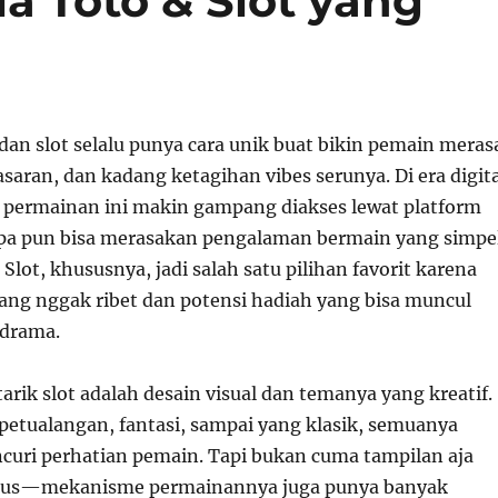
a Toto & Slot yang
dan slot selalu punya cara unik buat bikin pemain meras
saran, dan kadang ketagihan vibes serunya. Di era digita
 permainan ini makin gampang diakses lewat platform
iapa pun bisa merasakan pengalaman bermain yang simpe
 Slot, khususnya, jadi salah satu pilihan favorit karena
ng nggak ribet dan potensi hadiah yang bisa muncul
 drama.
tarik slot adalah desain visual dan temanya yang kreatif.
 petualangan, fantasi, sampai yang klasik, semuanya
ncuri perhatian pemain. Tapi bukan cuma tampilan aja
 plus—mekanisme permainannya juga punya banyak