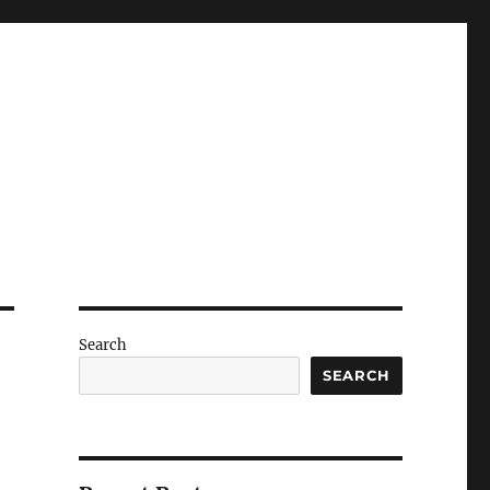
Search
SEARCH