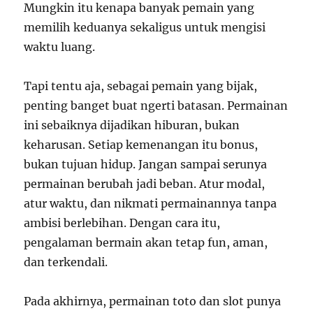
Mungkin itu kenapa banyak pemain yang
memilih keduanya sekaligus untuk mengisi
waktu luang.
Tapi tentu aja, sebagai pemain yang bijak,
penting banget buat ngerti batasan. Permainan
ini sebaiknya dijadikan hiburan, bukan
keharusan. Setiap kemenangan itu bonus,
bukan tujuan hidup. Jangan sampai serunya
permainan berubah jadi beban. Atur modal,
atur waktu, dan nikmati permainannya tanpa
ambisi berlebihan. Dengan cara itu,
pengalaman bermain akan tetap fun, aman,
dan terkendali.
Pada akhirnya, permainan toto dan slot punya