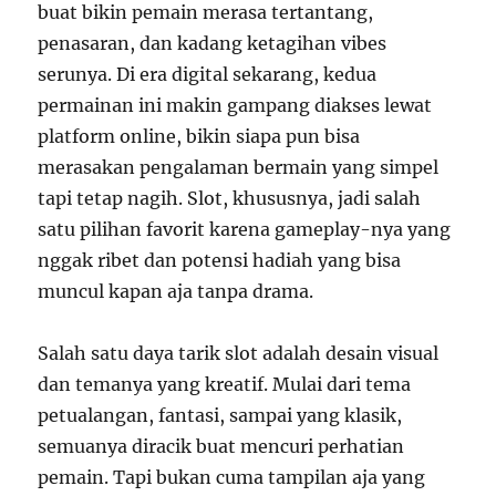
buat bikin pemain merasa tertantang,
penasaran, dan kadang ketagihan vibes
serunya. Di era digital sekarang, kedua
permainan ini makin gampang diakses lewat
platform online, bikin siapa pun bisa
merasakan pengalaman bermain yang simpel
tapi tetap nagih. Slot, khususnya, jadi salah
satu pilihan favorit karena gameplay-nya yang
nggak ribet dan potensi hadiah yang bisa
muncul kapan aja tanpa drama.
Salah satu daya tarik slot adalah desain visual
dan temanya yang kreatif. Mulai dari tema
petualangan, fantasi, sampai yang klasik,
semuanya diracik buat mencuri perhatian
pemain. Tapi bukan cuma tampilan aja yang