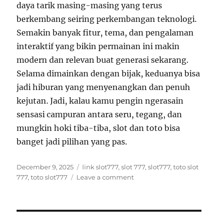
daya tarik masing-masing yang terus
berkembang seiring perkembangan teknologi.
Semakin banyak fitur, tema, dan pengalaman
interaktif yang bikin permainan ini makin
modern dan relevan buat generasi sekarang.
Selama dimainkan dengan bijak, keduanya bisa
jadi hiburan yang menyenangkan dan penuh
kejutan. Jadi, kalau kamu pengin ngerasain
sensasi campuran antara seru, tegang, dan
mungkin hoki tiba-tiba, slot dan toto bisa
banget jadi pilihan yang pas.
Posted
Tags
December 9, 2025
link slot777
,
slot 777
,
slot777
,
toto slot
on
on
777
,
toto slot777
Leave a comment
Sensasi
Seru
Dunia
Toto