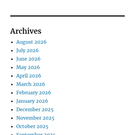
Archives
August 2026
July 2026
June 2026
May 2026
April 2026
March 2026
February 2026
January 2026
December 2025
November 2025
October 2025
September 2025