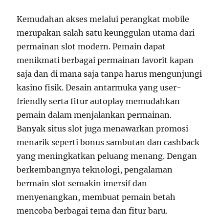
Kemudahan akses melalui perangkat mobile
merupakan salah satu keunggulan utama dari
permainan slot modern. Pemain dapat
menikmati berbagai permainan favorit kapan
saja dan di mana saja tanpa harus mengunjungi
kasino fisik. Desain antarmuka yang user-
friendly serta fitur autoplay memudahkan
pemain dalam menjalankan permainan.
Banyak situs slot juga menawarkan promosi
menarik seperti bonus sambutan dan cashback
yang meningkatkan peluang menang. Dengan
berkembangnya teknologi, pengalaman
bermain slot semakin imersif dan
menyenangkan, membuat pemain betah
mencoba berbagai tema dan fitur baru.