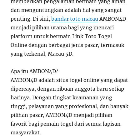
memberikan pengalaman bermain yang aman
dan menguntungkan adalah hal yang sangat
penting. Di sini,
bandar toto macau
AMBON4D
menjadi pilihan utama bagi yang mencari
platform untuk bermain Link Toto Togel
Online dengan berbagai jenis pasar, termasuk
yang terkenal, Macau 5D.
Apa itu AMBON4D?
AMBON4D adalah situs togel online yang dapat
dipercaya, dengan ribuan anggota baru setiap
harinya. Dengan tingkat keamanan yang
tinggi, pelayanan yang profesional, dan banyak
pilihan pasar, AMBON4D menjadi pilihan
favorit bagi pemain togel dari semua lapisan
masyarakat.