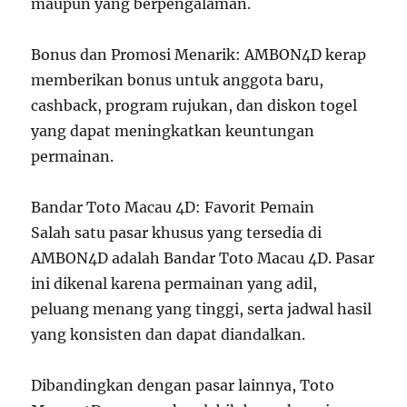
maupun yang berpengalaman.
Bonus dan Promosi Menarik: AMBON4D kerap
memberikan bonus untuk anggota baru,
cashback, program rujukan, dan diskon togel
yang dapat meningkatkan keuntungan
permainan.
Bandar Toto Macau 4D: Favorit Pemain
Salah satu pasar khusus yang tersedia di
AMBON4D adalah Bandar Toto Macau 4D. Pasar
ini dikenal karena permainan yang adil,
peluang menang yang tinggi, serta jadwal hasil
yang konsisten dan dapat diandalkan.
Dibandingkan dengan pasar lainnya, Toto