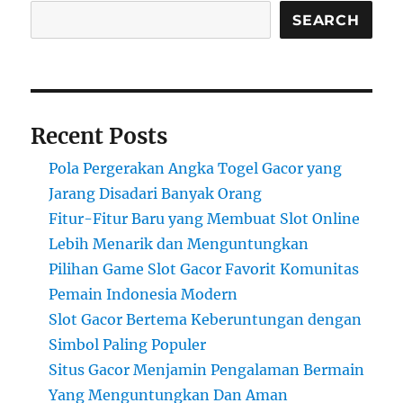
SEARCH
Recent Posts
Pola Pergerakan Angka Togel Gacor yang
Jarang Disadari Banyak Orang
Fitur-Fitur Baru yang Membuat Slot Online
Lebih Menarik dan Menguntungkan
Pilihan Game Slot Gacor Favorit Komunitas
Pemain Indonesia Modern
Slot Gacor Bertema Keberuntungan dengan
Simbol Paling Populer
Situs Gacor Menjamin Pengalaman Bermain
Yang Menguntungkan Dan Aman