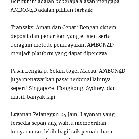
Berikut ini adalah beberapa alasan mengapa
AMBON4D adalah pilihan terbaik:
Transaksi Aman dan Cepat: Dengan sistem
deposit dan penarikan yang efisien serta
beragam metode pembayaran, AMBON4D
menjadi platform yang dapat dipercaya.
Pasar Lengkap: Selain togel Macau, AMBON4D
juga menawarkan pasar terkenal lainnya
seperti Singapore, Hongkong, Sydney, dan
masih banyak lagi.
Layanan Pelanggan 24 Jam: Layanan yang
tersedia sepanjang waktu memberikan
kenyamanan lebih bagi baik pemain baru