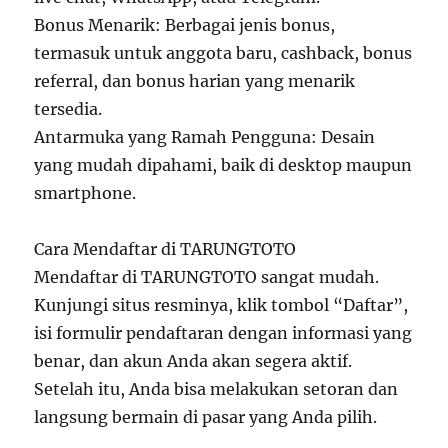
Bonus Menarik: Berbagai jenis bonus,
termasuk untuk anggota baru, cashback, bonus
referral, dan bonus harian yang menarik
tersedia.
Antarmuka yang Ramah Pengguna: Desain
yang mudah dipahami, baik di desktop maupun
smartphone.
Cara Mendaftar di TARUNGTOTO
Mendaftar di TARUNGTOTO sangat mudah.
Kunjungi situs resminya, klik tombol “Daftar”,
isi formulir pendaftaran dengan informasi yang
benar, dan akun Anda akan segera aktif.
Setelah itu, Anda bisa melakukan setoran dan
langsung bermain di pasar yang Anda pilih.