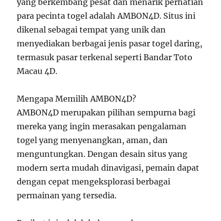
yang berkembang pesat dan menarik perhatian
para pecinta togel adalah AMBON4D. Situs ini
dikenal sebagai tempat yang unik dan
menyediakan berbagai jenis pasar togel daring,
termasuk pasar terkenal seperti Bandar Toto
Macau 4D.
Mengapa Memilih AMBON4D?
AMBON4D merupakan pilihan sempurna bagi
mereka yang ingin merasakan pengalaman
togel yang menyenangkan, aman, dan
menguntungkan. Dengan desain situs yang
modern serta mudah dinavigasi, pemain dapat
dengan cepat mengeksplorasi berbagai
permainan yang tersedia.