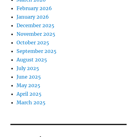
February 2026
January 2026
December 2025
November 2025
October 2025
September 2025
August 2025
July 2025
June 2025
May 2025
April 2025
March 2025