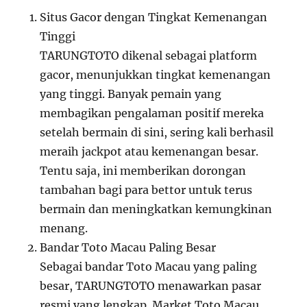
Situs Gacor dengan Tingkat Kemenangan
Tinggi
TARUNGTOTO dikenal sebagai platform
gacor, menunjukkan tingkat kemenangan
yang tinggi. Banyak pemain yang
membagikan pengalaman positif mereka
setelah bermain di sini, sering kali berhasil
meraih jackpot atau kemenangan besar.
Tentu saja, ini memberikan dorongan
tambahan bagi para bettor untuk terus
bermain dan meningkatkan kemungkinan
menang.
Bandar Toto Macau Paling Besar
Sebagai bandar Toto Macau yang paling
besar, TARUNGTOTO menawarkan pasar
resmi yang lengkap. Market Toto Macau