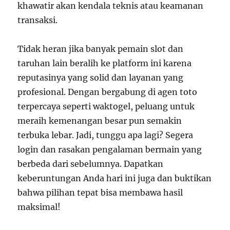
khawatir akan kendala teknis atau keamanan
transaksi.
Tidak heran jika banyak pemain slot dan
taruhan lain beralih ke platform ini karena
reputasinya yang solid dan layanan yang
profesional. Dengan bergabung di agen toto
terpercaya seperti waktogel, peluang untuk
meraih kemenangan besar pun semakin
terbuka lebar. Jadi, tunggu apa lagi? Segera
login dan rasakan pengalaman bermain yang
berbeda dari sebelumnya. Dapatkan
keberuntungan Anda hari ini juga dan buktikan
bahwa pilihan tepat bisa membawa hasil
maksimal!