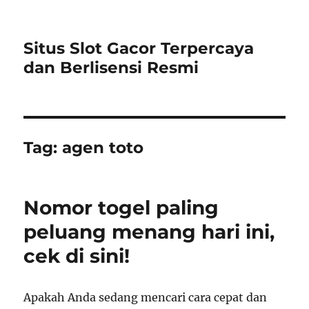
Situs Slot Gacor Terpercaya
dan Berlisensi Resmi
Tag:
agen toto
Nomor togel paling
peluang menang hari ini,
cek di sini!
Apakah Anda sedang mencari cara cepat dan