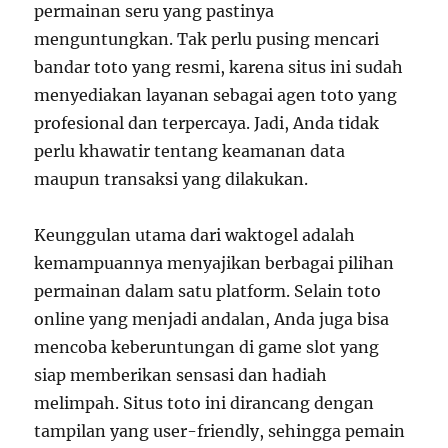
permainan seru yang pastinya
menguntungkan. Tak perlu pusing mencari
bandar toto yang resmi, karena situs ini sudah
menyediakan layanan sebagai agen toto yang
profesional dan terpercaya. Jadi, Anda tidak
perlu khawatir tentang keamanan data
maupun transaksi yang dilakukan.
Keunggulan utama dari waktogel adalah
kemampuannya menyajikan berbagai pilihan
permainan dalam satu platform. Selain toto
online yang menjadi andalan, Anda juga bisa
mencoba keberuntungan di game slot yang
siap memberikan sensasi dan hadiah
melimpah. Situs toto ini dirancang dengan
tampilan yang user-friendly, sehingga pemain