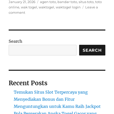
Posted
Tags
January 21, 2026
agen toto
,
bandar toto
,
situs toto
,
toto
on
online
,
wak togel
,
waktogel
,
waktogel login
Leave a
on
comment
Nomor
togel
paling
peluang
menang
Search
hari
ini,
SEARCH
cek
di
sini!
Recent Posts
Temukan Situs Slot Terpercaya yang
Menyediakan Bonus dan Fitur
Menguntungkan untuk Kamu Raih Jackpot
Pola Pergerakan Angka Togel Gacor yang